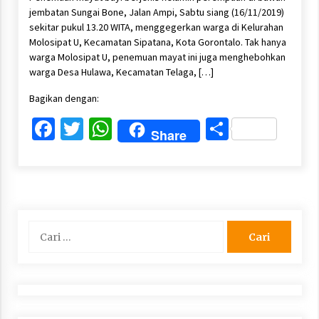
jembatan Sungai Bone, Jalan Ampi, Sabtu siang (16/11/2019)
sekitar pukul 13.20 WITA, menggegerkan warga di Kelurahan
Molosipat U, Kecamatan Sipatana, Kota Gorontalo. Tak hanya
warga Molosipat U, penemuan mayat ini juga menghebohkan
warga Desa Hulawa, Kecamatan Telaga, […]
Bagikan dengan:
Facebook
Twitter
WhatsApp
Share
Share
Cari
untuk: