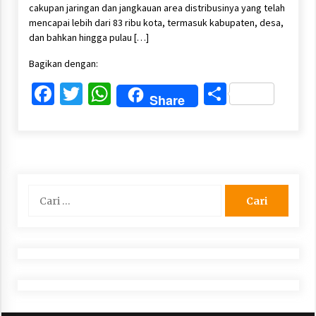
cakupan jaringan dan jangkauan area distribusinya yang telah
mencapai lebih dari 83 ribu kota, termasuk kabupaten, desa,
dan bahkan hingga pulau […]
Bagikan dengan:
Facebook
Twitter
WhatsApp
Share
Share
Cari
untuk: