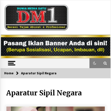
Skip
to
content
DM1
Home
Aparatur Sipil Negara
Aparatur Sipil Negara