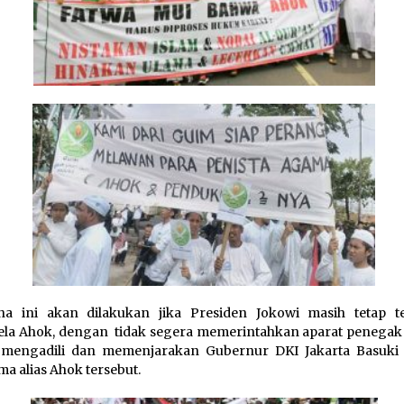
na ini akan dilakukan jika Presiden Jokowi masih tetap t
la Ahok, dengan tidak segera memerintahkan aparat penega
 mengadili dan memenjarakan Gubernur DKI Jakarta Basuki 
a alias Ahok tersebut.