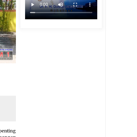
penting