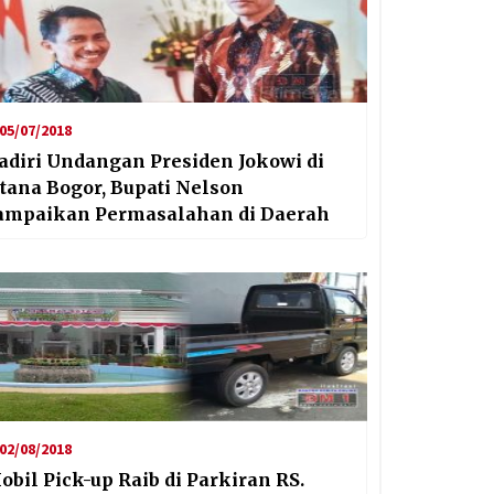
05/07/2018
adiri Undangan Presiden Jokowi di
stana Bogor, Bupati Nelson
ampaikan Permasalahan di Daerah
02/08/2018
obil Pick-up Raib di Parkiran RS.