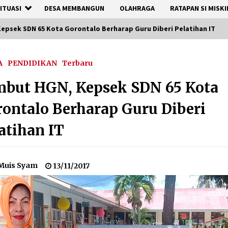
ITUASI
DESA MEMBANGUN
OLAHRAGA
RATAPAN SI MISKI
epsek SDN 65 Kota Gorontalo Berharap Guru Diberi Pelatihan IT
A
PENDIDIKAN
Terbaru
but HGN, Kepsek SDN 65 Kota
ontalo Berharap Guru Diberi
atihan IT
Muis Syam
13/11/2017