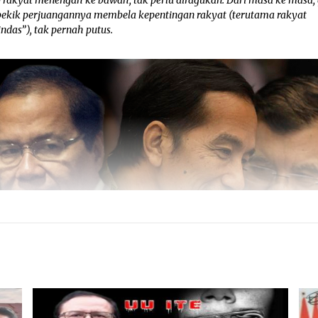
pekik perjuangannya membela kepentingan rakyat (terutama rakyat
indas”), tak pernah putus.