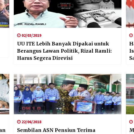
02/03/2019
UU ITE Lebih Banyak Dipakai untuk
H
Berangus Lawan Politik, Rizal Ramli:
I
Harus Segera Direvisi
S
22/06/2018
an
Sembilan ASN Pensiun Terima
M