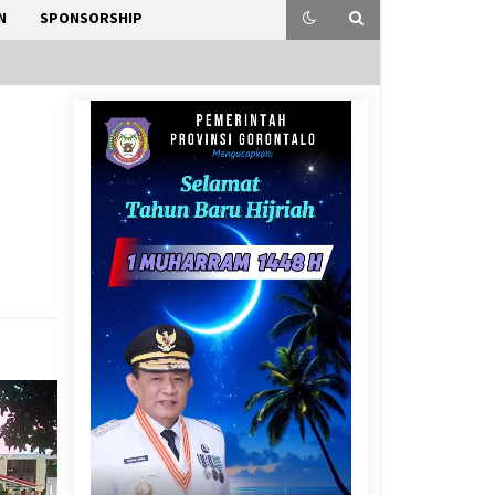
N
SPONSORSHIP