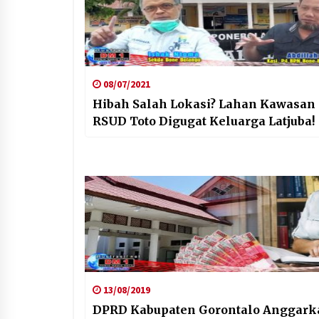
08/07/2021
Hibah Salah Lokasi? Lahan Kawasan
RSUD Toto Digugat Keluarga Latjuba!
13/08/2019
DPRD Kabupaten Gorontalo Anggark