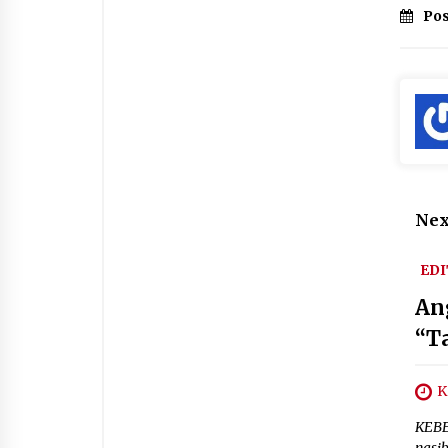
Pos
Nex
EDI
An
“T
K
KEBE
nasi