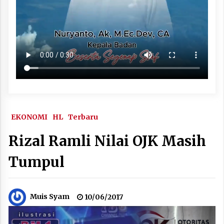
EKONOMI
HL
Terbaru
Rizal Ramli Nilai OJK Masih
Tumpul
Muis Syam
10/06/2017