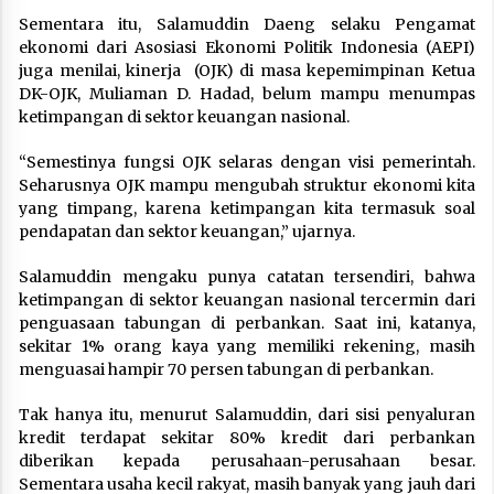
Sementara itu, Salamuddin Daeng selaku Pengamat
ekonomi dari Asosiasi Ekonomi Politik Indonesia (AEPI)
juga menilai, kinerja (OJK) di masa kepemimpinan Ketua
DK-OJK, Muliaman D. Hadad, belum mampu menumpas
ketimpangan di sektor keuangan nasional.
“Semestinya fungsi OJK selaras dengan visi pemerintah.
Seharusnya OJK mampu mengubah struktur ekonomi kita
yang timpang, karena ketimpangan kita termasuk soal
pendapatan dan sektor keuangan,” ujarnya.
Salamuddin mengaku punya catatan tersendiri, bahwa
ketimpangan di sektor keuangan nasional tercermin dari
penguasaan tabungan di perbankan. Saat ini, katanya,
sekitar 1% orang kaya yang memiliki rekening, masih
menguasai hampir 70 persen tabungan di perbankan.
Tak hanya itu, menurut Salamuddin, dari sisi penyaluran
kredit terdapat sekitar 80% kredit dari perbankan
diberikan kepada perusahaan-perusahaan besar.
Sementara usaha kecil rakyat, masih banyak yang jauh dari