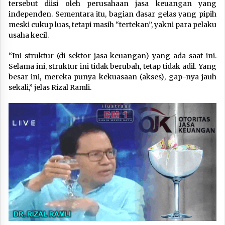
tersebut diisi oleh perusahaan jasa keuangan yang
independen. Sementara itu, bagian dasar gelas yang pipih
meski cukup luas, tetapi masih “tertekan”, yakni para pelaku
usaha kecil.
“Ini struktur (di sektor jasa keuangan) yang ada saat ini.
Selama ini, struktur ini tidak berubah, tetap tidak adil. Yang
besar ini, mereka punya kekuasaan (akses), gap-nya jauh
sekali,” jelas Rizal Ramli.