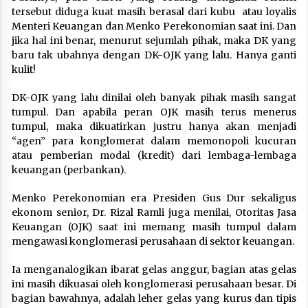
tersebut diduga kuat masih berasal dari kubu atau loyalis
Menteri Keuangan dan Menko Perekonomian saat ini. Dan
jika hal ini benar, menurut sejumlah pihak, maka DK yang
baru tak ubahnya dengan DK-OJK yang lalu. Hanya ganti
kulit!
DK-OJK yang lalu dinilai oleh banyak pihak masih sangat
tumpul. Dan apabila peran OJK masih terus menerus
tumpul, maka dikuatirkan justru hanya akan menjadi
“agen” para konglomerat dalam memonopoli kucuran
atau pemberian modal (kredit) dari lembaga-lembaga
keuangan (perbankan).
Menko Perekonomian era Presiden Gus Dur sekaligus
ekonom senior, Dr. Rizal Ramli juga menilai, Otoritas Jasa
Keuangan (OJK) saat ini memang masih tumpul dalam
mengawasi konglomerasi perusahaan di sektor keuangan.
Ia menganalogikan ibarat gelas anggur, bagian atas gelas
ini masih dikuasai oleh konglomerasi perusahaan besar. Di
bagian bawahnya, adalah leher gelas yang kurus dan tipis