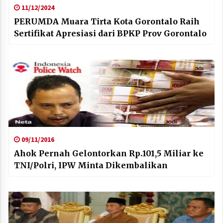
11/12/2024
PERUMDA Muara Tirta Kota Gorontalo Raih
Sertifikat Apresiasi dari BPKP Prov Gorontalo
09/11/2016
Ahok Pernah Gelontorkan Rp.101,5 Miliar ke
TNI/Polri, IPW Minta Dikembalikan