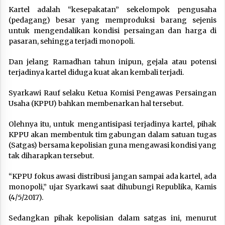
Kartel adalah “kesepakatan” sekelompok pengusaha
(pedagang) besar yang memproduksi barang sejenis
untuk mengendalikan kondisi persaingan dan harga di
pasaran, sehingga terjadi monopoli.
Dan jelang Ramadhan tahun inipun, gejala atau potensi
terjadinya kartel diduga kuat akan kembali terjadi.
Syarkawi Rauf selaku Ketua Komisi Pengawas Persaingan
Usaha (KPPU) bahkan membenarkan hal tersebut.
Olehnya itu, untuk mengantisipasi terjadinya kartel, pihak
KPPU akan membentuk tim gabungan dalam satuan tugas
(Satgas) bersama kepolisian guna mengawasi kondisi yang
tak diharapkan tersebut.
“KPPU fokus awasi distribusi jangan sampai ada kartel, ada
monopoli,” ujar Syarkawi saat dihubungi Republika, Kamis
(4/5/2017).
Sedangkan pihak kepolisian dalam satgas ini, menurut