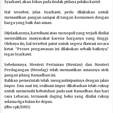
Syarkawi, akan fokus pada tindak pidana pelaku kartel.
Hal tersebut, jelas Syarkawi, perlu dilakukan untuk
memastikan pangan sampai di tangan konsumen dengan
harga yang baik dan aman.
Dijelaskannya, kartelisasi atau monopoli yang terjadi dinilai
menyulitkan masyarakat karena harganya yang tinggi.
Olehnya itu, hal tersebut patut untuk segera diawasi secara
ketat. “Proses pengawasan ini dilakukan sebaik-baiknya,”
tegas Syarkawi.
Sebelumnya, Menteri Pertanian (Mentan) dan Menteri
Perdagangan (Mendag) telah memastikan amannya stok
pangan jelang Ramadhan ini.
Bahkan pemerintah telah mengantisipasinya dengan jalan
impor. Dan saat ini, realisasi impor dikabarkan telah cukup
untuk memenuhi kebutuhan pada saat Ramadhan dan hari
raya Lebaran, termasuk daging beku yang dinilai cukup
selama tiga bulan ke depan.
(dbs-rpk/DM1)