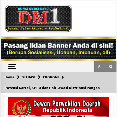
Skip
to
content
DM1
Home
SITUASI
EKONOMI
Potensi Kartel, KPPU dan Polri Awasi Distribusi Pangan