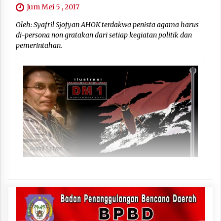
Jum Mei 5 , 2017
Oleh: Syafril Sjofyan AHOK terdakwa penista agama harus
di-persona non gratakan dari setiap kegiatan politik dan
pemerintahan.