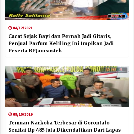
04/12/2021
Cacat Sejak Bayi dan Pernah Jadi Gitaris,
Penjual Parfum Keliling Ini Impikan Jadi
Peserta BPJamsostek
09/10/2019
Temuan Narkoba Terbesar di Gorontalo
Senilai Rp 485 Juta Dikendalikan Dari Lapas