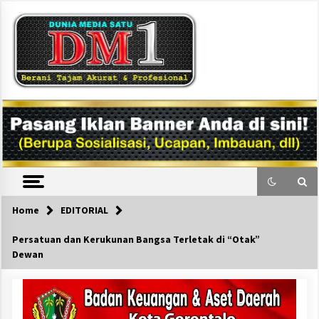
Skip
to
content
DM1
Home
EDITORIAL
Persatuan dan Kerukunan Bangsa Terletak di “Otak”
Dewan