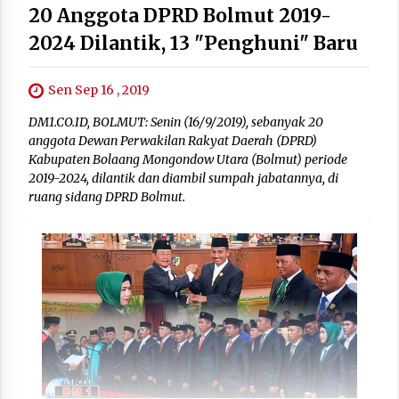
20 Anggota DPRD Bolmut 2019-
2024 Dilantik, 13 "Penghuni" Baru
Sen Sep 16 , 2019
DM1.CO.ID, BOLMUT: Senin (16/9/2019), sebanyak 20
anggota Dewan Perwakilan Rakyat Daerah (DPRD)
Kabupaten Bolaang Mongondow Utara (Bolmut) periode
2019-2024, dilantik dan diambil sumpah jabatannya, di
ruang sidang DPRD Bolmut.