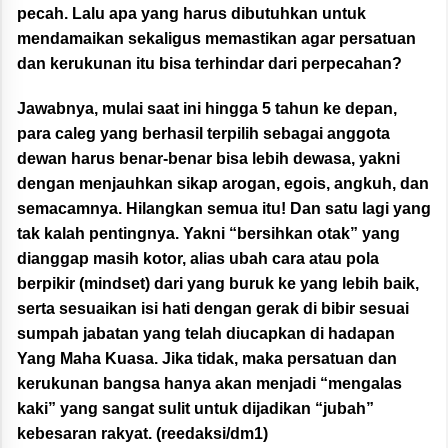
pecah. Lalu apa yang harus dibutuhkan untuk
mendamaikan sekaligus memastikan agar persatuan
dan kerukunan itu bisa terhindar dari perpecahan?
Jawabnya, mulai saat ini hingga 5 tahun ke depan,
para caleg yang berhasil terpilih sebagai anggota
dewan harus benar-benar bisa lebih dewasa, yakni
dengan menjauhkan sikap arogan, egois, angkuh, dan
semacamnya. Hilangkan semua itu! Dan satu lagi yang
tak kalah pentingnya. Yakni “bersihkan otak” yang
dianggap masih kotor, alias ubah cara atau pola
berpikir (mindset) dari yang buruk ke yang lebih baik,
serta sesuaikan isi hati dengan gerak di bibir sesuai
sumpah jabatan yang telah diucapkan di hadapan
Yang Maha Kuasa. Jika tidak, maka persatuan dan
kerukunan bangsa hanya akan menjadi “mengalas
kaki” yang sangat sulit untuk dijadikan “jubah”
kebesaran rakyat. (reedaksi/dm1)