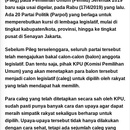
(Pileg) pada Pemililhan Umum (Pemilu) Serentak 2019
baru saja usai digelar, pada Rabu (17/4/2019) yang lalu.
Ada 20 Partai Politik (Parpol) yang berlaga untuk
memperebutkan kursi di lembaga legislatif, mulai di
tingkat kabupaten/kota, provinsi, hingga ke tingkat
pusat di Senayan Jakarta.
Sebelum Pileg terselenggara, seluruh partai tersebut
telah mengajukan bakal calon-calon (balon) anggota
legislatif. Dan tentu saja, pihak KPU (Komisi Pemilihan
Umum) yang akan menetapkan para balon tersebut
menjadi calon legislatif (caleg) untuk dipilih oleh rakyat
yang telah mendapat hak memilih.
Para caleg yang telah ditetapkan secara sah oleh KPU,
sudah pasti punya banyak cara dan upaya agar dapat
meraih simpatik rakyat sekaligus berharap untuk
dipilih. Upaya-upaya tersebut tidak hanya dilakukan
dengan cara sehat, tetapi ada sejumlah caleg yang