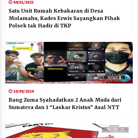
04/01/2023
Satu Unit Rumah Kebakaran di Desa
Molamahu, Kades Erwis Sayangkan Pihak
Polsek tak Hadir di TKP
10/09/2024
Bang Zuma Syahadatkan 2 Anak Muda dari
Sumatera dan 1 “Laskar Kristus” Asal NTT