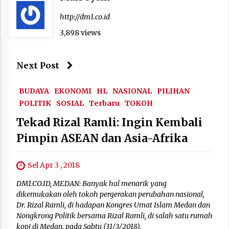
http://dm1.co.id
3,898 views
Next Post
BUDAYA
EKONOMI
HL
NASIONAL
PILIHAN
POLITIK
SOSIAL
Terbaru
TOKOH
Tekad Rizal Ramli: Ingin Kembali
Pimpin ASEAN dan Asia-Afrika
Sel Apr 3 , 2018
DM1.CO.ID, MEDAN: Banyak hal menarik yang
dikemukakan oleh tokoh pergerakan perubahan nasional,
Dr. Rizal Ramli, di hadapan Kongres Umat Islam Medan dan
Nongkrong Politik bersama Rizal Ramli, di salah satu rumah
kopi di Medan, pada Sabtu (31/3/2018).