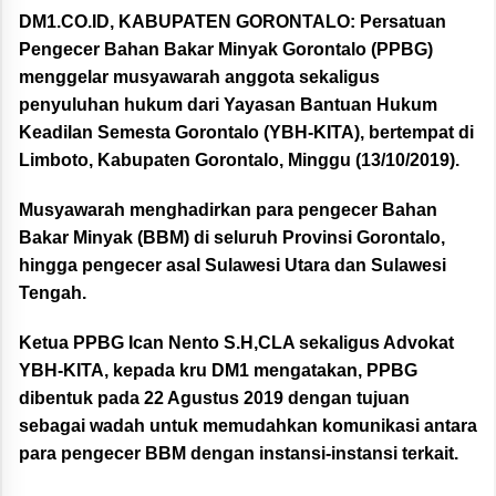
DM1.CO.ID, KABUPATEN GORONTALO:
Persatuan
Pengecer Bahan Bakar Minyak Gorontalo (PPBG)
menggelar musyawarah anggota sekaligus
penyuluhan hukum dari Yayasan Bantuan Hukum
Keadilan Semesta Gorontalo (YBH-KITA), bertempat di
Limboto, Kabupaten Gorontalo, Minggu (13/10/2019).
Musyawarah menghadirkan para pengecer Bahan
Bakar Minyak (BBM) di seluruh Provinsi Gorontalo,
hingga pengecer asal Sulawesi Utara dan Sulawesi
Tengah.
Ketua PPBG Ican Nento S.H,CLA sekaligus Advokat
YBH-KITA, kepada kru DM1 mengatakan, PPBG
dibentuk pada 22 Agustus 2019 dengan tujuan
sebagai wadah untuk memudahkan komunikasi antara
para pengecer BBM dengan instansi-instansi terkait.