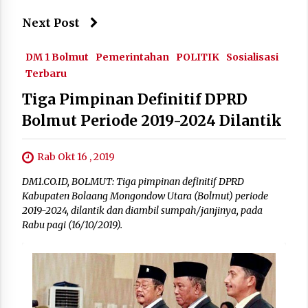
Next Post
DM 1 Bolmut
Pemerintahan
POLITIK
Sosialisasi
Terbaru
Tiga Pimpinan Definitif DPRD
Bolmut Periode 2019-2024 Dilantik
Rab Okt 16 , 2019
DM1.CO.ID, BOLMUT: Tiga pimpinan definitif DPRD
Kabupaten Bolaang Mongondow Utara (Bolmut) periode
2019-2024, dilantik dan diambil sumpah/janjinya, pada
Rabu pagi (16/10/2019).