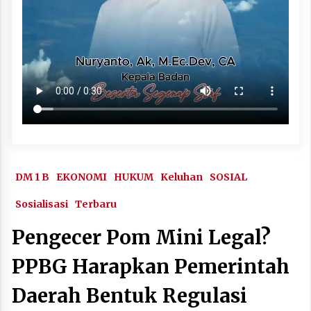
DM 1 B
EKONOMI
HUKUM
Keluhan
SOSIAL
Sosialisasi
Terbaru
Pengecer Pom Mini Legal?
PPBG Harapkan Pemerintah
Daerah Bentuk Regulasi