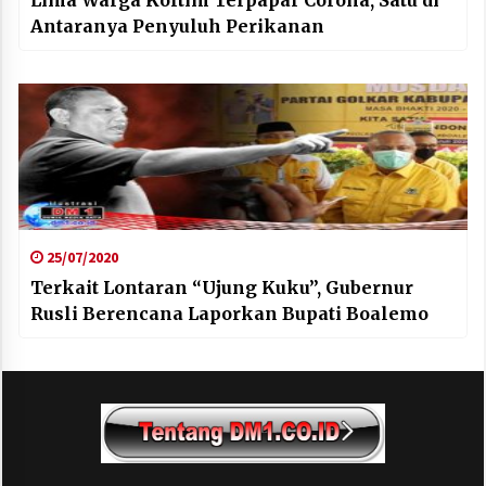
Lima Warga Koltim Terpapar Corona, Satu di
Antaranya Penyuluh Perikanan
25/07/2020
Terkait Lontaran “Ujung Kuku”, Gubernur
Rusli Berencana Laporkan Bupati Boalemo