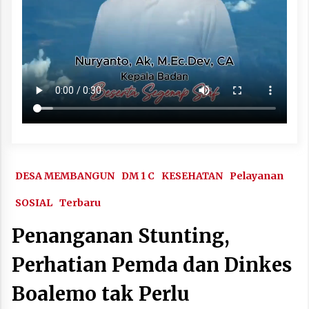
DESA MEMBANGUN
DM 1 C
KESEHATAN
Pelayanan
SOSIAL
Terbaru
Penanganan Stunting,
Perhatian Pemda dan Dinkes
Boalemo tak Perlu