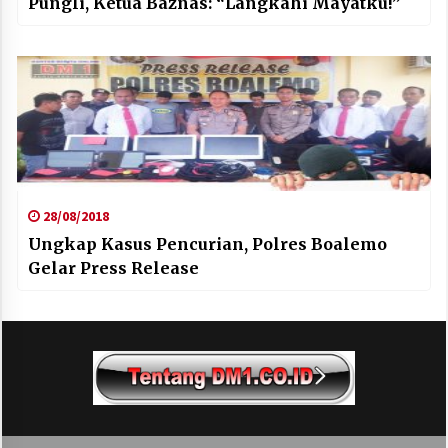
Pungli, Ketua Baznas: “Langkahi Mayatku!”
28/08/2018
Ungkap Kasus Pencurian, Polres Boalemo
Gelar Press Release