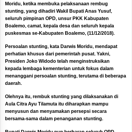
Moridu, ketika membuka pelaksanaan rembug
stunting, yang dihadiri Wakil Bupati Anas Yusuf,
seluruh pimpinan OPD, unsur PKK Kabupaten
Boalemo, camat, kepala desa dan seluruh kepala
puskesmas se-Kabupaten Boalemo, (11/12/2018).
Persoalan stunting, kata Darwis Moridu, mendapat
perhatian khusus dari pemerintah pusat. Yakni,
Presiden Joko Widodo telah menginstruksikan
kepada lembaga kementerian untuk fokus dalam
menanggani persoalan stunting, terutama di beberapa
daerah.
Olehnya itu, rembuk stunting yang dilaksanakan di
Aula Citra Ayu Tilamuta itu diharapkan mampu
menyusun dan menyamakan persepsi secara
bersama-sama dalam penanganan stunting.
Bupati Darwis Moridu pun berharap seluruh OPD,