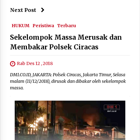
Next Post
HUKUM
Peristiwa
Terbaru
Sekelompok Massa Merusak dan
Membakar Polsek Ciracas
Rab Des 12 , 2018
DM1.CO.ID, JAKARTA: Polsek Ciracas, Jakarta Timur, Selasa
malam (11/12/2018), dirusak dan dibakar oleh sekelompok
massa.