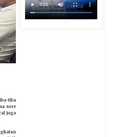
ba-tiba
sa sore
al juga
ngkatan