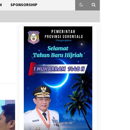
N
SPONSORSHIP