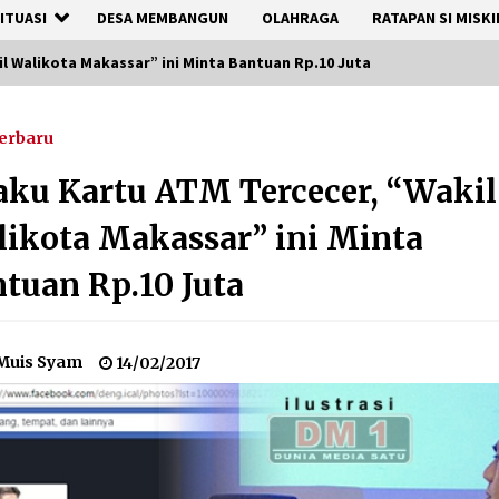
ITUASI
DESA MEMBANGUN
OLAHRAGA
RATAPAN SI MISKI
l Walikota Makassar” ini Minta Bantuan Rp.10 Juta
erbaru
ku Kartu ATM Tercecer, “Wakil
ikota Makassar” ini Minta
tuan Rp.10 Juta
Muis Syam
14/02/2017