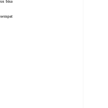
us bisa
sempat