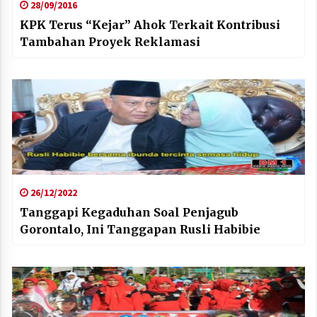
28/09/2016
KPK Terus “Kejar” Ahok Terkait Kontribusi
Tambahan Proyek Reklamasi
26/12/2022
Tanggapi Kegaduhan Soal Penjagub
Gorontalo, Ini Tanggapan Rusli Habibie