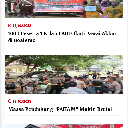
16/08/2018
1000 Peserta TK dan PAUD Ikuti Pawai Akbar
di Boalemo
17/01/2017
Massa Pendukung “PAHAM” Makin Brutal