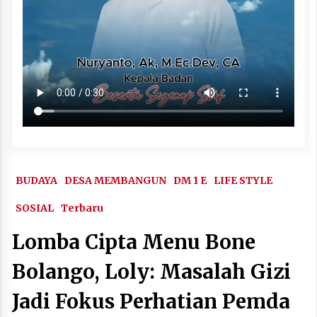
BUDAYA
DESA MEMBANGUN
DM 1 E
LIFE STYLE
SOSIAL
Terbaru
Lomba Cipta Menu Bone
Bolango, Loly: Masalah Gizi
Jadi Fokus Perhatian Pemda