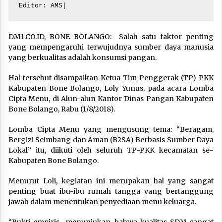
Editor: AMS|
DM1.CO.ID, BONE BOLANGO: Salah satu faktor penting
yang mempengaruhi terwujudnya sumber daya manusia
yang berkualitas adalah konsumsi pangan.
Hal tersebut disampaikan Ketua Tim Penggerak (TP) PKK
Kabupaten Bone Bolango, Loly Yunus, pada acara Lomba
Cipta Menu, di Alun-alun Kantor Dinas Pangan Kabupaten
Bone Bolango, Rabu (1/8/2018).
Lomba Cipta Menu yang mengusung tema: “Beragam,
Bergizi Seimbang dan Aman (B2SA) Berbasis Sumber Daya
Lokal” itu, diikuti oleh seluruh TP-PKK kecamatan se-
Kabupaten Bone Bolango.
Menurut Loli, kegiatan ini merupakan hal yang sangat
penting buat ibu-ibu rumah tangga yang bertanggung
jawab dalam menentukan penyediaan menu keluarga.
“Bukti empiris menunjukan, bahwa kualitas SDM sangat