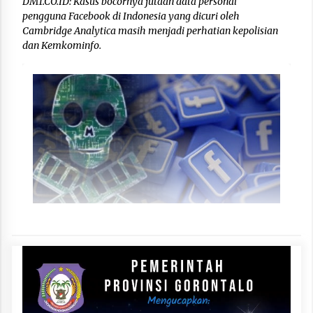
DM1.CO.ID: Kasus bocornya jutaan data personal
pengguna Facebook di Indonesia yang dicuri oleh
Cambridge Analytica masih menjadi perhatian kepolisian
dan Kemkominfo.