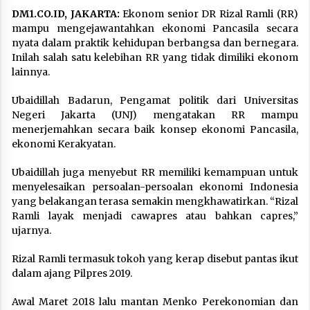
DM1.CO.ID, JAKARTA:
Ekonom senior DR Rizal Ramli (RR)
mampu mengejawantahkan ekonomi Pancasila secara
nyata dalam praktik kehidupan berbangsa dan bernegara.
Inilah salah satu kelebihan RR yang tidak dimiliki ekonom
lainnya.
Ubaidillah Badarun, Pengamat politik dari Universitas
Negeri Jakarta (UNJ) mengatakan RR mampu
menerjemahkan secara baik konsep ekonomi Pancasila,
ekonomi Kerakyatan.
Ubaidillah juga menyebut RR memiliki kemampuan untuk
menyelesaikan persoalan-persoalan ekonomi Indonesia
yang belakangan terasa semakin mengkhawatirkan. “Rizal
Ramli layak menjadi cawapres atau bahkan capres,”
ujarnya.
Rizal Ramli termasuk tokoh yang kerap disebut pantas ikut
dalam ajang Pilpres 2019.
Awal Maret 2018 lalu mantan Menko Perekonomian dan