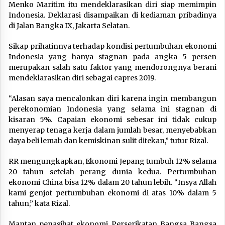
Menko Maritim itu mendeklarasikan diri siap memimpin
Indonesia. Deklarasi disampaikan di kediaman pribadinya
di Jalan Bangka IX, Jakarta Selatan.
Sikap prihatinnya terhadap kondisi pertumbuhan ekonomi
Indonesia yang hanya stagnan pada angka 5 persen
merupakan salah satu faktor yang mendorongnya berani
mendeklarasikan diri sebagai capres 2019.
“Alasan saya mencalonkan diri karena ingin membangun
perekonomian Indonesia yang selama ini stagnan di
kisaran 5%. Capaian ekonomi sebesar ini tidak cukup
menyerap tenaga kerja dalam jumlah besar, menyebabkan
daya beli lemah dan kemiskinan sulit ditekan,” tutur Rizal.
RR mengungkapkan, Ekonomi Jepang tumbuh 12% selama
20 tahun setelah perang dunia kedua. Pertumbuhan
ekonomi China bisa 12% dalam 20 tahun lebih. “Insya Allah
kami genjot pertumbuhan ekonomi di atas 10% dalam 5
tahun,” kata Rizal.
Mantan penasihat ekonomi Perserikatan Bangsa Bangsa