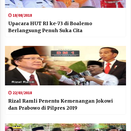
18/08/2018
Upacara HUT RI ke-73 di Boalemo
Berlangsung Penuh Suka Cita
22/03/2018
Rizal Ramli Penentu Kemenangan Jokowi
dan Prabowo di Pilpres 2019