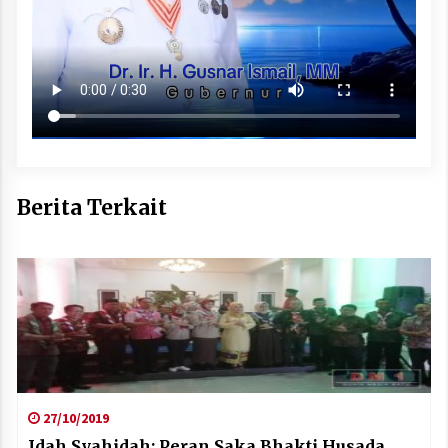
Berita Terkait
27/10/2019
Idah Syahidah: Peran Saka Bhakti Husada