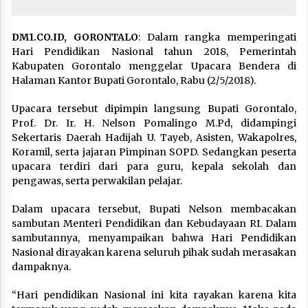
DM1.CO.ID, GORONTALO
: Dalam rangka memperingati
Hari Pendidikan Nasional tahun 2018, Pemerintah
Kabupaten Gorontalo menggelar Upacara Bendera di
Halaman Kantor Bupati Gorontalo, Rabu (2/5/2018).
Upacara tersebut dipimpin langsung Bupati Gorontalo,
Prof. Dr. Ir. H. Nelson Pomalingo M.Pd, didampingi
Sekertaris Daerah Hadijah U. Tayeb, Asisten, Wakapolres,
Koramil, serta jajaran Pimpinan SOPD. Sedangkan peserta
upacara terdiri dari para guru, kepala sekolah dan
pengawas, serta perwakilan pelajar.
Dalam upacara tersebut, Bupati Nelson membacakan
sambutan Menteri Pendidikan dan Kebudayaan RI. Dalam
sambutannya, menyampaikan bahwa Hari Pendidikan
Nasional dirayakan karena seluruh pihak sudah merasakan
dampaknya.
“Hari pendidikan Nasional ini kita rayakan karena kita