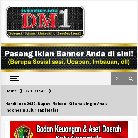
Skip
to
content
DM1
Home
GO LOKAL
Hardiknas 2018, Bupati Nelson: Kita tak Ingin Anak
Indonesia Jujur tapi Malas