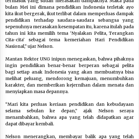
termasuk yang sudah merasakan dampaknya. Maka pada
bulan Mei ini dimana pendidikan Indonesia terletak ayo
kita ikut bergerak, ikut terlibat dalam memperluas dampak
pendidikan terhadap saudara-saudara sebangsa yang
sepenuhnya merasakan kesempatan itu, karena itulah pada
tahun ini kita memilih tema ‘Nyalakan Pelita, Terangkan
Cita-cita’ sebagai tema kemeriahan Hari Pendidikan
Nasional,” ujar Nelson.
Mantan Rektor UNG inipun menegaskan, bahwa pihaknya
ingin pendidikan benar-benar berperan sebagai pelita
bagi setiap anak Indonesia yang akan membuatnya bisa
melihat peluang, mendorong kemajuan, menumbuhkan
karakter, dan memberikan kejernihan dalam menata dan
menyiapkan masa depannya.
“Mari kita perluas keriaan pendidikan dan kebudayaan
selama sebulan ke depan,” ajak Nelson seraya
menambahkan, bahwa apa yang telah didapatkan agar
dapat dibayar kembali.
Nelson menerangkan, membayar balik apa yang telah