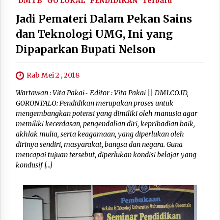
DM 1 B
GO LOKAL
PENDIDIKAN
Terbaru
Jadi Pemateri Dalam Pekan Sains
dan Teknologi UMG, Ini yang
Dipaparkan Bupati Nelson
Rab Mei 2 , 2018
Wartawan : Vita Pakai~ Editor : Vita Pakai || DM1.CO.ID,
GORONTALO: Pendidikan merupakan proses untuk
mengembangkan potensi yang dimiliki oleh manusia agar
memiliki kecerdasan, pengendalian diri, kepribadian baik,
akhlak mulia, serta keagamaan, yang diperlukan oleh
dirinya sendiri, masyarakat, bangsa dan negara. Guna
mencapai tujuan tersebut, diperlukan kondisi belajar yang
kondusif […]