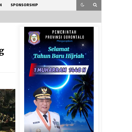
N
SPONSORSHIP
g