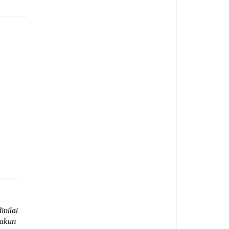
inilai
 akun