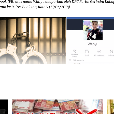
book (FB) atas nama Wahyu dilaporkan oleh DPC Partai Gerindra Kabu
emo ke Polres Boalemo, Kamis (21/06/2018).