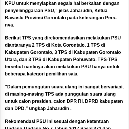
KPU untuk menyiapkan segala hal berkaitan dengan
penyelenggaraan PSU,” jelas Jaharudin, Ketua
Bawaslu Provinsi Gorontalo pada keterangan Pers-
nya.
Berikut TPS yang direkomendasikan melakukan PSU
diantaranya 2 TPS di Kota Gorontalo, 1 TPS di
Kabupaten Gorontalo, 3 TPS di Kabupaten Gorontalo
Utara, dan 3 TPS di Kabupaten Pohuwato. TPS-TPS
tersebut nantinya akan melakukan PSU hanya untuk
beberapa kategori pemilihan saja.
“Dalam pemungutan suara ulang ini sangat bervariasi,
di masing-masing TPS ada punggutan suara ulang
untuk calon presiden, calon DPR RI, DPRD kabupaten
dan DPD,” ungkap Jaharudin .
Rekomendasi PSU ini sesuai dengan ketentuan
Undang-Undang No.7 Tahun 2017 Pasal 372 dan