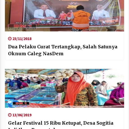
23/11/2018
Dua Pelaku Curat Tertangkap, Salah Satunya
Oknum Caleg NasDem
13/06/2019
Gelar Festival 15 Ribu Ketupat, Desa Sogitia