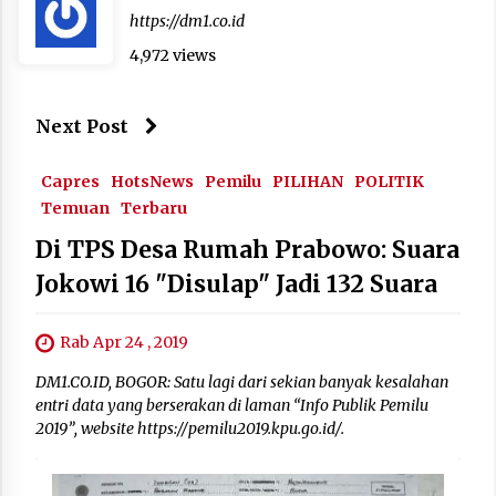
https://dm1.co.id
4,972 views
Next Post
Capres
HotsNews
Pemilu
PILIHAN
POLITIK
Temuan
Terbaru
Di TPS Desa Rumah Prabowo: Suara
Jokowi 16 "Disulap" Jadi 132 Suara
Rab Apr 24 , 2019
DM1.CO.ID, BOGOR: Satu lagi dari sekian banyak kesalahan
entri data yang berserakan di laman “Info Publik Pemilu
2019”, website https://pemilu2019.kpu.go.id/.