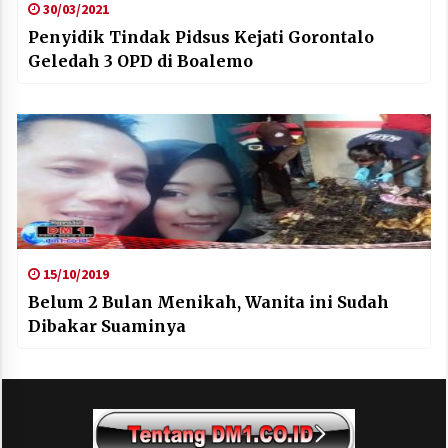
30/03/2021
Penyidik Tindak Pidsus Kejati Gorontalo
Geledah 3 OPD di Boalemo
15/10/2019
Belum 2 Bulan Menikah, Wanita ini Sudah
Dibakar Suaminya