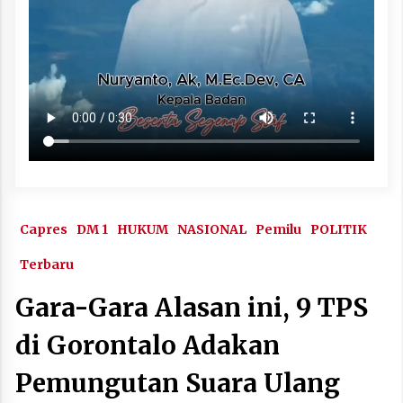
Capres
DM 1
HUKUM
NASIONAL
Pemilu
POLITIK
Terbaru
Gara-Gara Alasan ini, 9 TPS
di Gorontalo Adakan
Pemungutan Suara Ulang