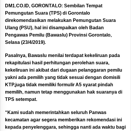
DM1.CO.ID, GORONTALO:
Sembilan Tempat
Pemungutan Suara (TPS) di Gorontalo
direkomendasikan melakukan Pemungutan Suara
Ulang (PSU), hal ini disampaikan oleh Badan
Pengawas Pemilu (Bawaslu) Provinsi Gorontalo,
Selasa (23/4/2019).
Pasalnya, Bawaslu menilai terdapat kekeliruan pada
rekapitulasi hasil perhitungan perolehan suara,
kekeliruan ini akibat dari dugaan pelanggaran pemilu
yakni ada pemilih yang tidak sesuai dengan domisili
KTP,juga tidak memiliki formulir A5 syarat pindah
memilih, namun tetap menggunakan hak suaranya di
TPS setempat.
“Kami sudah memerintahkan seluruh Panwas
kecamatan agar segera memberikan rekomendasi ini
kepada penyelenggara, sehingga nanti ada waktu bagi