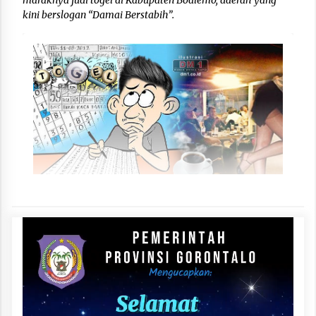
maraknya judi togel di Kabupaten Boalemo, daerah yang
kini berslogan “Damai Berstabih”.