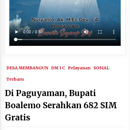
DESA MEMBANGUN
DM 1 C
Pelayanan
SOSIAL
Terbaru
Di Paguyaman, Bupati
Boalemo Serahkan 682 SIM
Gratis