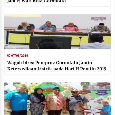
Jadi Pj Wali Kota Gorontalo
07/03/2019
Wagub Idris: Pemprov Gorontalo Jamin
Ketersediaan Listrik pada Hari H Pemilu 2019