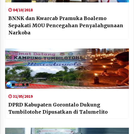
04/10/2018
BNNK dan Kwarcab Pramuka Boalemo
Sepakati MOU Pencegahan Penyalahgunaan
Narkoba
31/05/2019
DPRD Kabupaten Gorontalo Dukung
Tumbilotohe Dipusatkan di Talumelito