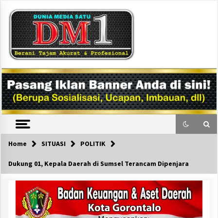
Skip
to
content
DM1
Home
SITUASI
POLITIK
Dukung 01, Kepala Daerah di Sumsel Terancam Dipenjara