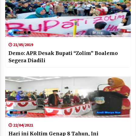
21/05/2019
Demo: APR Desak Bupati “Zolim” Boalemo
Segera Diadili
22/04/2021
Hari ini Koltim Genap 8 Tahun, Ini