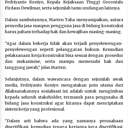
Fedriyanto Koniyo, Kepala Kejaksaan Tinggi Gorontalo
Firdaus Dewilmar, serta sejumlah tamu undangan lainnya.
Dalam sambutannya, Marten Taha menyampaikan, antara
penyedia jasa maupun pengguna jasa di bidang konstruksi
harus paham terhadap hak dan kewajiban masing-masing.
“Agar dalam bekerja tidak akan terjadi penyelewengan-
penyelewengan seperti pelanggaran hukum. Kemudian
pelaksanaan kerja konstruksi bisa sesuai dengan prosedur
dan mekanisme, serta mampu memenuhi hak dan
tanggung jawab,” jelas Marten.
Selanjutnya, dalam wawancara dengan sejumlah awak
media, Fedriyanto Koniyo mengatakan poin utama dari
dilaksanakannya sosialisasi ini adalah untuk mengimbau
kepada seluruh stakeholder, termasuk para pengusaha di
bidang jasa konstruksi agar kiranya dapat menciptakan
sistem kerja yang profesional.
“Dalam arti bahwa ada yang namanya perusahaan
disertifikasi, kemudian tenaga kerjanya juga disertifikasi.