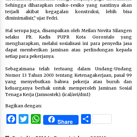
Sehingga diharapkan resiko-resiko yang nantinya akan
terjadi akibat kegagalan konstruksi, lebih bisa
diminimalisir,” ujar Fedri.
Hal serupa juga, disampaikan oleh Meilan Novita Silangen
selaku Plt. Kadis PUPR Kota Gorontalo yang
mengharapkan, melalui sosialisasi ini para penyedia jasa
dapat memberikan jaminan atau perlindungan kepada
setiap para pekerjanya.
Sebagaimana telah tertuang dalam Undang-Undang
Nomor 13 Tahun 2003 tentang Ketenagakerjaan, pasal 99
yang menyebutkan bahwa pekerja atau buruh dan
keluarganya berhak untuk memperoleh Jaminan Sosial
Tenaga Kerja (Jamsostek). (ical/avi/dm1)
Bagikan dengan:
Facebook
Twitter
WhatsApp
Share
Share