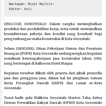
Wartawan: Rizal Mailili~

Editor: Avi|
DM1.CO.ID, GORONTALO: Dalam rangka meningkatkan
produksi dan produktifitas kerja, serta untuk mewujudkan
kesejahteraan pekerja dan kondisi yang kondusif bagi
pengembangan usaha konstruksi di Kota Gorontalo.
Selasa (18/9/2018), Dinas Pekerjaan Umum dan Penataan
Ruangan (PUPR) Kota Gorontalo melangsungkan kegiatan
sosialisasi ketenagakerjaan jasa konstruksi tahun 2018,
yang bertempat di Ballroom Hotel Maqna
Kegiatan tersebut diikuti oleh peserta dari pihak penyedia
jasa dan pengguna jasa, dalam hal ini pimpinan Satuan
Kerja Perangkat Daerah (SKPD) dan camat se-Kota
Gorontalo.
Turut hadir pula Walikota Gorontalo Marten Taha, Ketua
Dewan Perwakilan Rakyat Daerah (DPRD) Kota Gorontalo