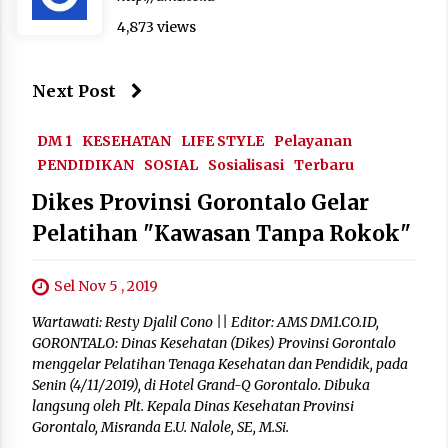
4,873 views
Next Post
DM 1
KESEHATAN
LIFE STYLE
Pelayanan
PENDIDIKAN
SOSIAL
Sosialisasi
Terbaru
Dikes Provinsi Gorontalo Gelar
Pelatihan "Kawasan Tanpa Rokok"
Sel Nov 5 , 2019
Wartawati: Resty Djalil Cono || Editor: AMS DM1.CO.ID,
GORONTALO: Dinas Kesehatan (Dikes) Provinsi Gorontalo
menggelar Pelatihan Tenaga Kesehatan dan Pendidik, pada
Senin (4/11/2019), di Hotel Grand-Q Gorontalo. Dibuka
langsung oleh Plt. Kepala Dinas Kesehatan Provinsi
Gorontalo, Misranda E.U. Nalole, SE, M.Si.