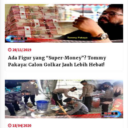
28/11/2019
Ada Figur yang “Super-Money”? Tommy
Pakaya: Calon Golkar Jauh Lebih Hebat!
18/04/2020