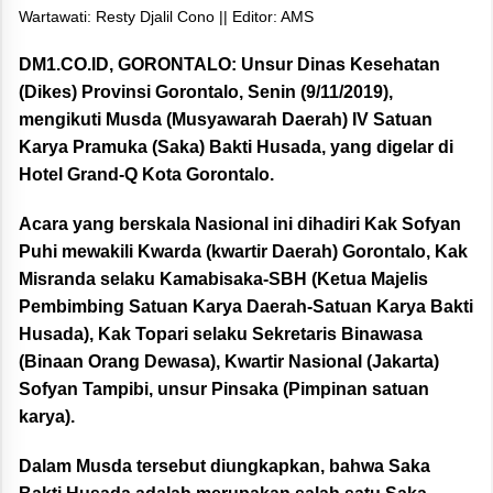
Wartawati: Resty Djalil Cono || Editor: AMS
DM1.CO.ID, GORONTALO:
Unsur Dinas Kesehatan
(Dikes) Provinsi Gorontalo, Senin (9/11/2019),
mengikuti Musda (Musyawarah Daerah) IV Satuan
Karya Pramuka (Saka) Bakti Husada, yang digelar di
Hotel Grand-Q Kota Gorontalo.
Acara yang berskala Nasional ini dihadiri Kak Sofyan
Puhi mewakili Kwarda (kwartir Daerah) Gorontalo, Kak
Misranda selaku Kamabisaka-SBH (Ketua Majelis
Pembimbing Satuan Karya Daerah-Satuan Karya Bakti
Husada), Kak Topari selaku Sekretaris Binawasa
(Binaan Orang Dewasa), Kwartir Nasional (Jakarta)
Sofyan Tampibi, unsur Pinsaka (Pimpinan satuan
karya).
Dalam Musda tersebut diungkapkan, bahwa Saka