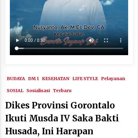
BUDAYA
DM 1
KESEHATAN
LIFE STYLE
Pelayanan
SOSIAL
Sosialisasi
Terbaru
Dikes Provinsi Gorontalo
Ikuti Musda IV Saka Bakti
Husada, Ini Harapan