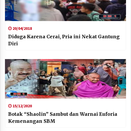
20/04/2018
Diduga Karena Cerai, Pria ini Nekat Gantung
Diri
15/12/2020
Botak “Shaolin” Sambut dan Warnai Euforia
Kemenangan SBM