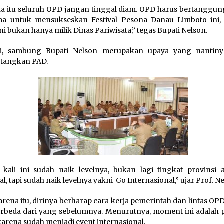
a itu seluruh OPD jangan tinggal diam. OPD harus bertanggun
ma untuk mensukseskan Festival Pesona Danau Limboto ini,
ni bukan hanya milik Dinas Pariwisata,” tegas Bupati Nelson.
ni, sambung Bupati Nelson merupakan upaya yang nantin
tangkan PAD.
kali ini sudah naik levelnya, bukan lagi tingkat provinsi 
al, tapi sudah naik levelnya yakni Go Internasional,” ujar Prof. N
arena itu, dirinya berharap cara kerja pemerintah dan lintas OPD 
erbeda dari yang sebelumnya. Menurutnya, moment ini adalah 
karena sudah menjadi event internasional.