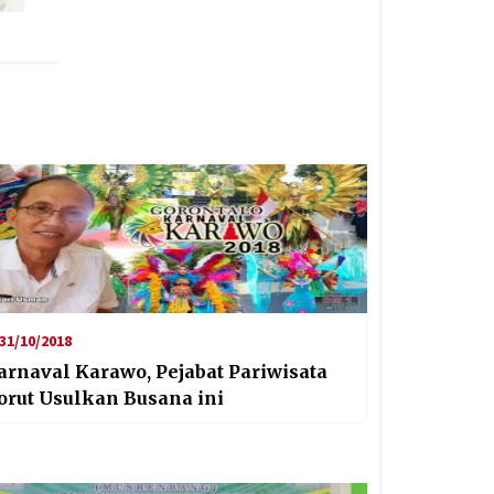
31/10/2018
arnaval Karawo, Pejabat Pariwisata
orut Usulkan Busana ini