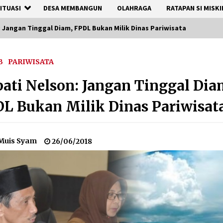
ITUASI
DESA MEMBANGUN
OLAHRAGA
RATAPAN SI MISKI
 Jangan Tinggal Diam, FPDL Bukan Milik Dinas Pariwisata
B
PARIWISATA
ati Nelson: Jangan Tinggal Dia
L Bukan Milik Dinas Pariwisat
Muis Syam
26/06/2018