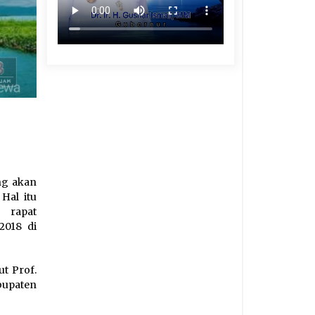
ng akan
Hal itu
 rapat
2018 di
t Prof.
bupaten