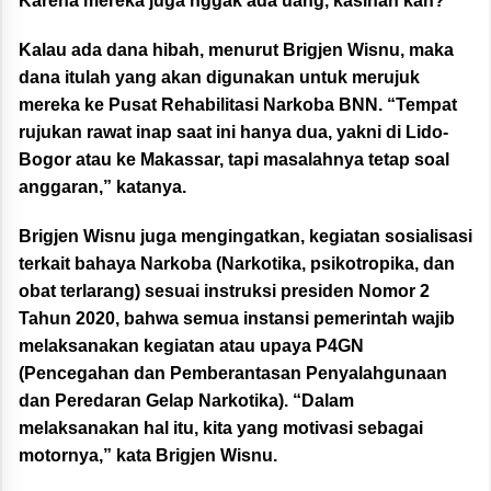
Karena mereka juga nggak ada uang, kasihan kan?
Kalau ada dana hibah, menurut Brigjen Wisnu, maka
dana itulah yang akan digunakan untuk merujuk
mereka ke Pusat Rehabilitasi Narkoba BNN. “Tempat
rujukan rawat inap saat ini hanya dua, yakni di Lido-
Bogor atau ke Makassar, tapi masalahnya tetap soal
anggaran,” katanya.
Brigjen Wisnu juga mengingatkan, kegiatan sosialisasi
terkait bahaya Narkoba (Narkotika, psikotropika, dan
obat terlarang) sesuai instruksi presiden Nomor 2
Tahun 2020, bahwa semua instansi pemerintah wajib
melaksanakan kegiatan atau upaya P4GN
(Pencegahan dan Pemberantasan Penyalahgunaan
dan Peredaran Gelap Narkotika). “Dalam
melaksanakan hal itu, kita yang motivasi sebagai
motornya,” kata Brigjen Wisnu.