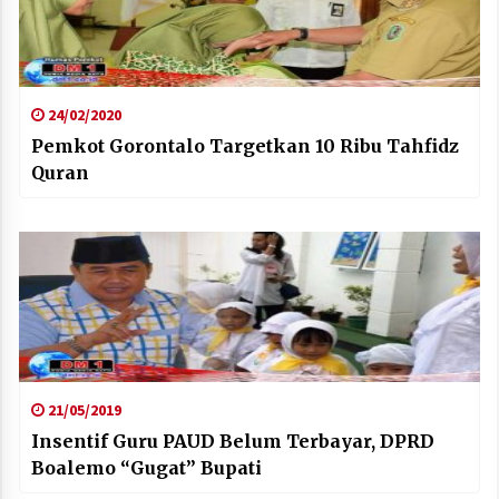
24/02/2020
Pemkot Gorontalo Targetkan 10 Ribu Tahfidz
Quran
21/05/2019
Insentif Guru PAUD Belum Terbayar, DPRD
Boalemo “Gugat” Bupati