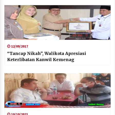
12/09/2017
“Tancap Nikah”, Walikota Apresiasi
Keterlibatan Kanwil Kemenag
10/10/2021