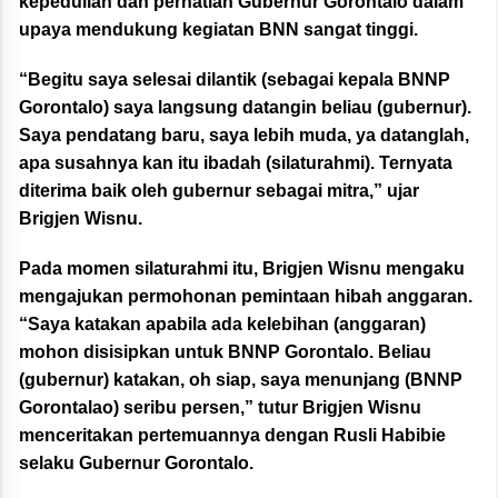
kepedulian dan perhatian Gubernur Gorontalo dalam
upaya mendukung kegiatan BNN sangat tinggi.
“Begitu saya selesai dilantik (sebagai kepala BNNP
Gorontalo) saya langsung datangin beliau (gubernur).
Saya pendatang baru, saya lebih muda, ya datanglah,
apa susahnya kan itu ibadah (silaturahmi). Ternyata
diterima baik oleh gubernur sebagai mitra,” ujar
Brigjen Wisnu.
Pada momen silaturahmi itu, Brigjen Wisnu mengaku
mengajukan permohonan pemintaan hibah anggaran.
“Saya katakan apabila ada kelebihan (anggaran)
mohon disisipkan untuk BNNP Gorontalo. Beliau
(gubernur) katakan, oh siap, saya menunjang (BNNP
Gorontalao) seribu persen,” tutur Brigjen Wisnu
menceritakan pertemuannya dengan Rusli Habibie
selaku Gubernur Gorontalo.