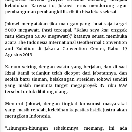
kebutuhan. Karena itu, Jokowi terus mendorong agar
pembangunan pembangkit listrik itu bisa lekas selesai.
Jokowi mengatakan jika mau gampang, buat saja target
5.000 megawatt. Pasti tercapai. “Kalau saya
kan
enggak
mau (dengan 5.000 megawatt),” katanya seusai membuka
acara The Indonesia International Geothermal Convention
and Exibition di Jakarta Convention Center, Rabu, 19
Agustus 2015.
Namun seiring dengan waktu yang berjalan, dan di saat
Rizal Ramli terlanjur telah dicopot dari jabatannya, dan
seolah baru siuman, belakangan Presiden Jokowi sendiri
yang malah meminta target megaproyek 35 ribu MW
tersebut untuk dihitung ulang.
Menurut Jokowi, dengan tingkat konsumsi masyarakat
yang masih rendah, kelebihan kapasitas listrik justru akan
merugikan Indonesia.
“Hitungan-hitungan sebelumnya memang, ini ada