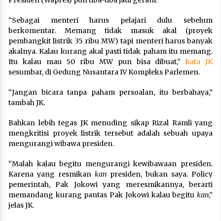
“Sebagai menteri harus pelajari dulu sebelum
berkomentar. Memang tidak masuk akal (proyek
pembangkit listrik 35 ribu MW) tapi menteri harus banyak
akalnya. Kalau kurang akal pasti tidak paham itu memang.
Itu kalau mau 50 ribu MW pun bisa dibuat,”
kata JK
sesumbar, di Gedung Nusantara IV Kompleks Parlemen.
“‎Jangan bicara tanpa paham persoalan, itu berbahaya,”
tambah JK.
Bahkan lebih tegas JK menuding sikap Rizal Ramli yang
mengkritisi proyek listrik tersebut adalah sebuah upaya
mengurangi wibawa presiden.
“‎Malah kalau begitu mengurangi kewibawaan presiden.
Karena yang resmikan
kan
presiden, bukan saya. Policy
pemerintah, Pak Jokowi yang meresmikannya, berarti
memandang kurang pantas Pak Jokowi kalau begitu
kan
,”
jelas JK.