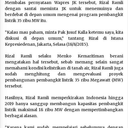
Membalas pernyataan Wapres JK tersebut, Rizal Ramli
dengan santai meminta JK untuk menemuinya dan
berdebat di depan umum mengenai program pembangkit
listrik 35 ribu MW itu.
“Kalau mau paham, minta Pak Jusuf Kalla ketemu saya, kita
diskusi di depan umum‎,” tantang Rizal di Istana
Kepresiedenan, Jakarta, Selasa (18/8/2015).
Rizal Ramli selaku Menko Kemaritiman berani
mengatakan hal tersebut, sebab memang selain sangat
memahami kondisi kelistrikan di tanah air, Rizal Ramli juga
sudah menghitung dan mengevaluasi proyek
pembangunan pembangkit listrik 35 ribu Megawatt (MW)
tersebut.
Hasilnya, Rizal Ramli memperkirakan Indonesia hingga
2019 hanya sanggup membangun kapasitas pembangkit
listrik maksimal 18 ribu MW dengan mempertimbangkan
berbagai alasan.
“Karena kami sudah mempelajari sebelumnya dengan