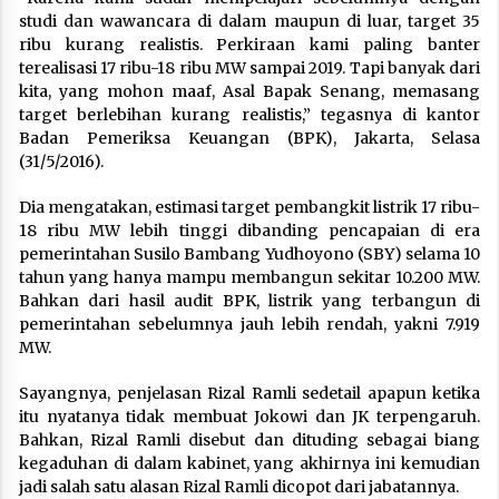
studi dan wawancara di dalam maupun di luar, target 35
ribu kurang realistis. Perkiraan kami paling banter
terealisasi 17 ribu-18 ribu MW sampai 2019. Tapi banyak dari
kita, yang mohon maaf, Asal Bapak Senang, memasang
target berlebihan kurang realistis,” tegasnya di kantor
Badan Pemeriksa Keuangan (BPK), Jakarta, Selasa
(31/5/2016).
Dia mengatakan, estimasi target pembangkit listrik 17 ribu-
18 ribu MW lebih tinggi dibanding pencapaian di era
pemerintahan Susilo Bambang Yudhoyono (SBY) selama 10
tahun yang hanya mampu membangun sekitar 10.200 MW.
Bahkan dari hasil audit BPK, listrik yang terbangun di
pemerintahan sebelumnya jauh lebih rendah, yakni 7.919
MW.
Sayangnya, penjelasan Rizal Ramli sedetail apapun ketika
itu nyatanya tidak membuat Jokowi dan JK terpengaruh.
Bahkan, Rizal Ramli disebut dan dituding sebagai biang
kegaduhan di dalam kabinet, yang akhirnya ini kemudian
jadi salah satu alasan Rizal Ramli dicopot dari jabatannya.