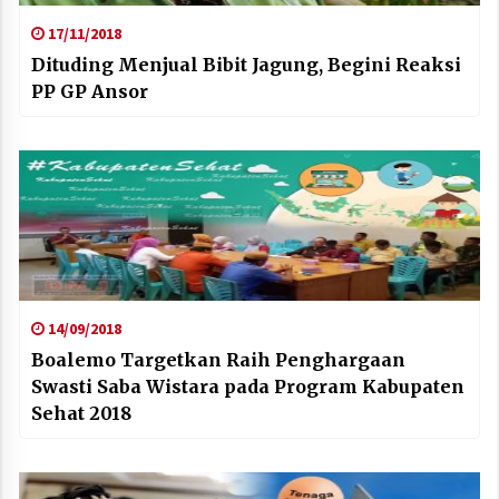
17/11/2018
Dituding Menjual Bibit Jagung, Begini Reaksi
PP GP Ansor
14/09/2018
Boalemo Targetkan Raih Penghargaan
Swasti Saba Wistara pada Program Kabupaten
Sehat 2018