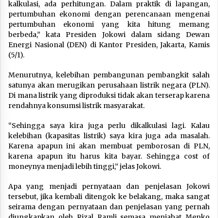
kalkulasi, ada perhitungan. Dalam praktik di lapangan,
pertumbuhan ekonomi dengan perencanaan mengenai
pertumbuhan ekonomi yang kita hitung memang
berbeda,” kata Presiden Jokowi dalam sidang Dewan
Energi Nasional (DEN) di Kantor Presiden, Jakarta, Kamis
(5/1).
Menurutnya, kelebihan pembangunan pembangkit salah
satunya akan merugikan perusahaan listrik negara (PLN).
Di mana listrik yang diproduksi tidak akan terserap karena
rendahnya konsumsi listrik masyarakat.
“Sehingga saya kira juga perlu dikalkulasi lagi. Kalau
kelebihan (kapasitas listrik) saya kira juga ada masalah.
Karena apapun ini akan membuat pemborosan di PLN,
karena apapun itu harus kita bayar. Sehingga cost of
moneynya menjadi lebih tinggi,” jelas Jokowi.
Apa yang menjadi pernyataan dan penjelasan Jokowi
tersebut, jika kembali ditengok ke belakang, maka sangat
seirama dengan pernyataan dan penjelasan yang pernah
diungkapkan oleh Rizal Ramli semasa menjabat Menko