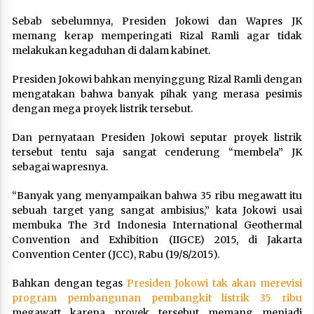
Sebab sebelumnya, Presiden Jokowi dan Wapres JK
memang kerap memperingati Rizal Ramli agar tidak
melakukan kegaduhan di dalam kabinet.
Presiden Jokowi bahkan menyinggung Rizal Ramli dengan
mengatakan bahwa banyak pihak yang merasa pesimis
dengan mega proyek listrik tersebut.
Dan pernyataan Presiden Jokowi seputar proyek listrik
tersebut tentu saja sangat cenderung “membela” JK
sebagai wapresnya.
“Banyak yang menyampaikan bahwa 35 ribu megawatt ‎itu
sebuah target yang sangat ambisius,” kata Jokowi usai
membuka The 3rd Indonesia International Geothermal
Convention and Exhibition (IIGCE) 2015, di Jakarta
Convention Center (JCC), Rabu (19/8/2015).
Bahkan dengan tegas
Presiden Jokowi tak akan merevisi
program pembangunan pembangkit listrik 35 ribu
megawatt karena proyek tersebut memang menjadi