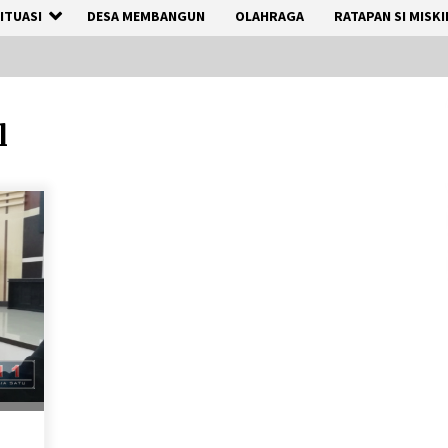
ITUASI
DESA MEMBANGUN
OLAHRAGA
RATAPAN SI MISKI
l