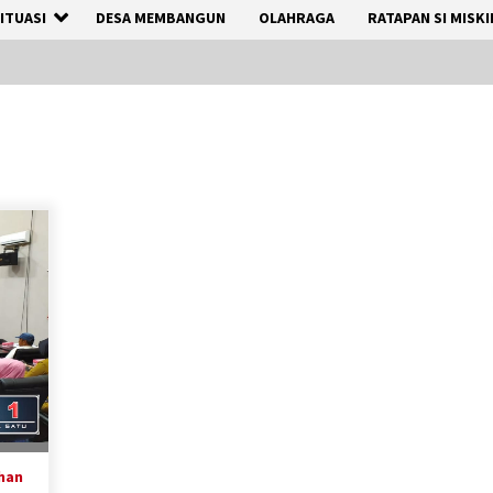
ITUASI
DESA MEMBANGUN
OLAHRAGA
RATAPAN SI MISKI
han