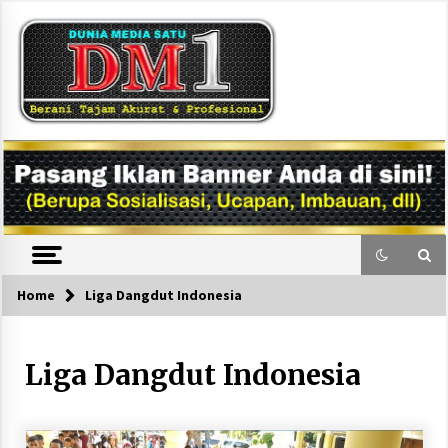
Skip
to
content
DM1
Home
Liga Dangdut Indonesia
Liga Dangdut Indonesia