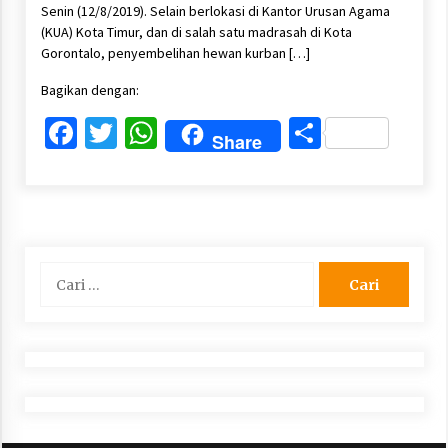
Senin (12/8/2019). Selain berlokasi di Kantor Urusan Agama
(KUA) Kota Timur, dan di salah satu madrasah di Kota
Gorontalo, penyembelihan hewan kurban […]
Bagikan dengan:
Facebook
Twitter
WhatsApp
Share
Share
Cari
untuk: