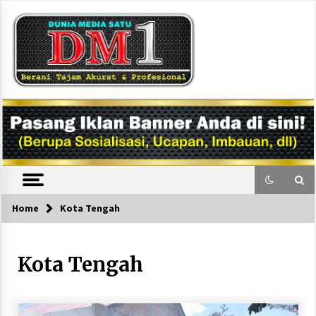
Skip
to
content
DM1
Home
Kota Tengah
Kota Tengah