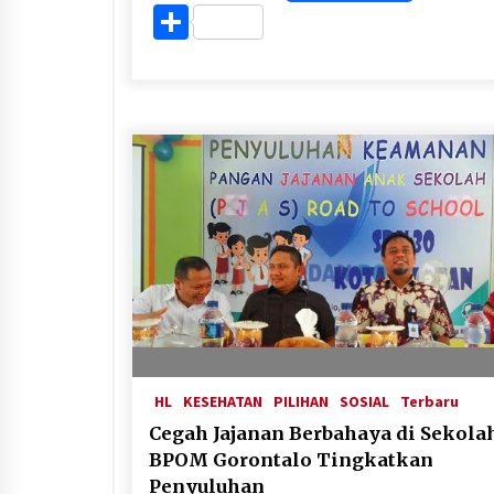
Share
HL
KESEHATAN
PILIHAN
SOSIAL
Terbaru
Cegah Jajanan Berbahaya di Sekolah
BPOM Gorontalo Tingkatkan
Penyuluhan