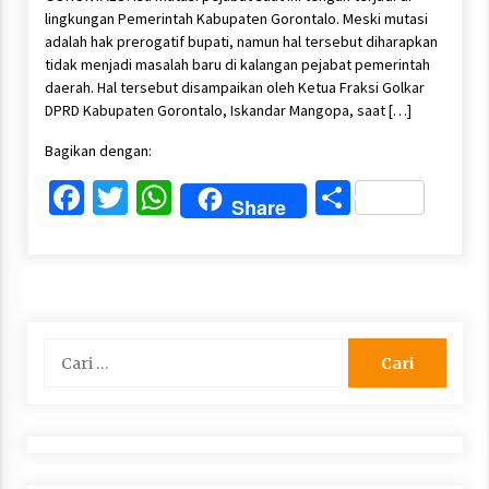
lingkungan Pemerintah Kabupaten Gorontalo. Meski mutasi
adalah hak prerogatif bupati, namun hal tersebut diharapkan
tidak menjadi masalah baru di kalangan pejabat pemerintah
daerah. Hal tersebut disampaikan oleh Ketua Fraksi Golkar
DPRD Kabupaten Gorontalo, Iskandar Mangopa, saat […]
Bagikan dengan:
Facebook
Twitter
WhatsApp
Share
Share
Cari
untuk: