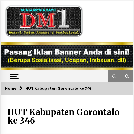
Skip
to
content
DM1
Home
HUT Kabupaten Gorontalo ke 346
HUT Kabupaten Gorontalo
ke 346