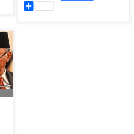
Share