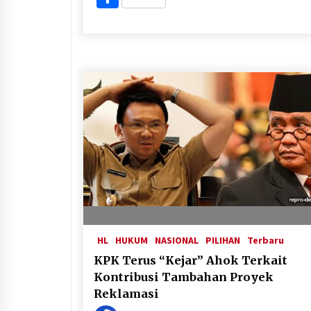
HL
HUKUM
NASIONAL
PILIHAN
Terbaru
KPK Terus “Kejar” Ahok Terkait
Kontribusi Tambahan Proyek
Reklamasi