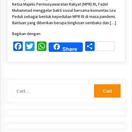
Ketua Majelis Permusyawaratan Rakyat (MPR) RI, Fadel
Muhammad menggelar bakti sosial bersama komunitas Lira
Peduli sebagai bentuk kepedulian MPR RI di masa pandemi.
Bantuan yang diberikan berupa bingkisan sembako dan […]
Bagikan dengan:
Facebook
Twitter
WhatsApp
Share
Share
Cari
untuk: