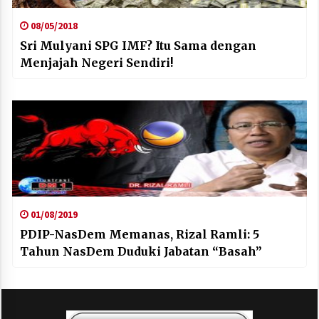
08/05/2018
Sri Mulyani SPG IMF? Itu Sama dengan
Menjajah Negeri Sendiri!
01/08/2019
PDIP-NasDem Memanas, Rizal Ramli: 5
Tahun NasDem Duduki Jabatan “Basah”