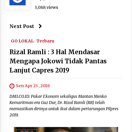
3,088 views
Next Post
GO LOKAL
Terbaru
Rizal Ramli : 3 Hal Mendasar
Mengapa Jokowi Tidak Pantas
Lanjut Capres 2019
Sen Apr 23 , 2018
DM1.CO.ID: Pakar Ekonom sekaligus Mantan Menko
Kemaritman era Guz Dur, Dr. Rizal Ramli (RR) telah
memastikan dirinya untuk ikut dalam pertarungan Pilpres
2019.