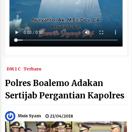
DM 1 C
Terbaru
Polres Boalemo Adakan
Sertijab Pergantian Kapolres
Muis Syam
21/04/2018