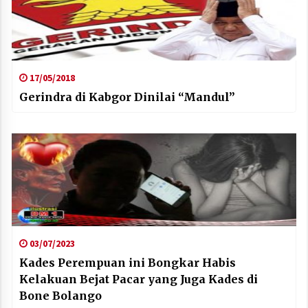
17/05/2018
Gerindra di Kabgor Dinilai “Mandul”
03/07/2023
Kades Perempuan ini Bongkar Habis
Kelakuan Bejat Pacar yang Juga Kades di
Bone Bolango