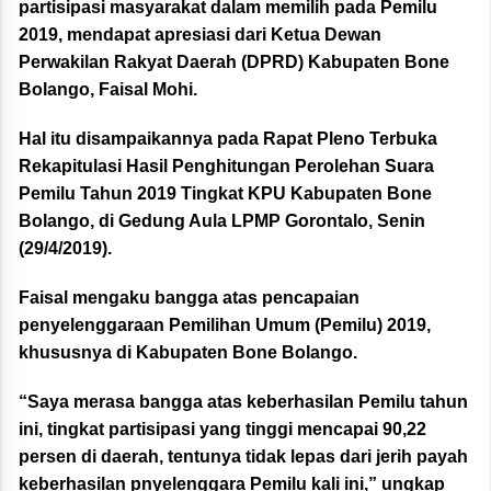
partisipasi masyarakat dalam memilih pada Pemilu
2019, mendapat apresiasi dari Ketua Dewan
Perwakilan Rakyat Daerah (DPRD) Kabupaten Bone
Bolango, Faisal Mohi.
Hal itu disampaikannya pada Rapat Pleno Terbuka
Rekapitulasi Hasil Penghitungan Perolehan Suara
Pemilu Tahun 2019 Tingkat KPU Kabupaten Bone
Bolango, di Gedung Aula LPMP Gorontalo, Senin
(29/4/2019).
Faisal mengaku bangga atas pencapaian
penyelenggaraan Pemilihan Umum (Pemilu) 2019,
khususnya di Kabupaten Bone Bolango.
“Saya merasa bangga atas keberhasilan Pemilu tahun
ini, tingkat partisipasi yang tinggi mencapai 90,22
persen di daerah, tentunya tidak lepas dari jerih payah
keberhasilan pnyelenggara Pemilu kali ini,” ungkap