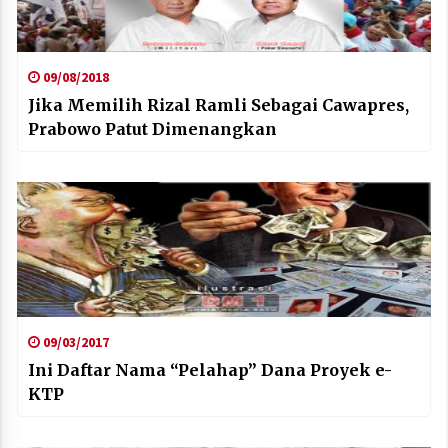
09/08/2018
Jika Memilih Rizal Ramli Sebagai Cawapres,
Prabowo Patut Dimenangkan
09/03/2017
Ini Daftar Nama “Pelahap” Dana Proyek e-
KTP