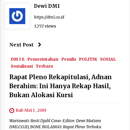
Dewi DM1
https://dm1.co.id
3,757 views
Next Post
DM 1 E
Pemerintahan
Pemilu
POLITIK
SOSIAL
Sosialisasi
Terbaru
Rapat Pleno Rekapitulasi, Adnan
Berahim: Ini Hanya Rekap Hasil,
Bukan Alokasi Kursi
Rab Mei 1 , 2019
Wartawati: Resti Djalil Cono~Editor: Dewi Mutiara
DM1.CO.ID, BONE BOLANGO: Rapat Pleno Terbuka