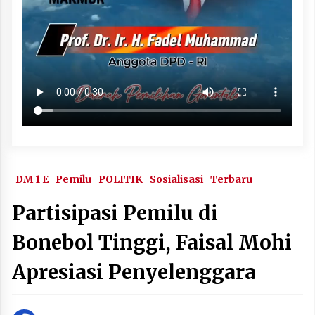
DM 1 E
Pemilu
POLITIK
Sosialisasi
Terbaru
Partisipasi Pemilu di
Bonebol Tinggi, Faisal Mohi
Apresiasi Penyelenggara