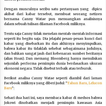
Dengan munculnya seribu satu pertanyaan yang dipicu
akibat dari kabar tersebut, membuat seorang netizen
bernama Canny Watae pun menuangkan analisisnya
dalam sebuah tulisan dilaman Facebook miliknya.
Tentu saja Canny tidak menelan mentah-mentah informasi
seperti itu begitu saja. Dia jelajahi pesan-pesan kunci dari
kabar yang disebarkan itu dan akhirnya menyimpulkan,
bahwa kabar itu tidaklah sehebat sebagaimana judulnya,
dan bahkan sangat jauh dari kebenaran sumber beritanya
(alias Hoax). Dan memang Bloomberg hanya menuliskan
sejumlah performa pemimpin dunia berdasarkan ukuran
ekonomi negara. Tidak disebut terbaik atau terburuk.
Berikut analisa Canny Watae seperti diambil dari laman
Facebook miliknya yang diberi judul: “
Tahun Baru, Lelucon
Baru
”:
Sehari dua hari ini, saya membaca kabar di medsos bahwa
Jokowi dinobatkan menjadi pemimpin kawasan Asia