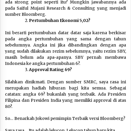
ada strong point seperti itu? Mungkin jawabannya ada
pada Saiful Mujani Research & Consulting yang menjadi
sumber Bloomberg.
Pertumbuhan Ekonomi 5,02?
Ini berarti pertumbuhan datar datar saja karena berkisar
pada angka pertumbuhan yang sama dengan tahun
sebelumnya. Angka ini jika dibandingkan dengan apa
yang sudah dilakukan rezim sebelumnya, yaitu rezim SBY,
masih belum ada apa-apanya. SBY pernah membawa
Indonesia ke angka pertumbuhan 6?.
Approval Rating 69?
Silahkan dinikmati. Dengan sumber SMRC, saya rasa ini
merupakan hadiah hiburan bagi kita semua. Sebagai
catatan: angka 69? bukanlah yang terbaik. Ada Presiden
Filipina dan Presiden India yang memiliki approval di atas
80?.
So… Benarkah Jokowi pemimpin Terbaik versi Bloomberg?
Saya rasa… Itu adalah lelucon. Lelucon tahun baru kita.