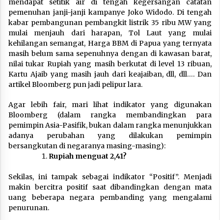
mendapat setitik air di tengah kegersangan catatan
pemenuhan janji-janji kampanye Joko Widodo. Di tengah
kabar pembangunan pembangkit listrik 35 ribu MW yang
mulai menjauh dari harapan, Tol Laut yang mulai
kehilangan semangat, Harga BBM di Papua yang ternyata
masih belum sama sepenuhnya dengan di kawasan barat,
nilai tukar Rupiah yang masih berkutat di level 13 ribuan,
Kartu Ajaib yang masih jauh dari keajaiban, dll, dll…. Dan
artikel Bloomberg pun jadi pelipur lara.
Agar lebih fair, mari lihat indikator yang digunakan
Bloomberg (dalam rangka membandingkan para
pemimpin Asia-Pasifik, bukan dalam rangka menunjukkan
adanya perubahan yang dilakukan pemimpin
bersangkutan di negaranya masing-masing):
Rupiah menguat 2,41?
Sekilas, ini tampak sebagai indikator “Positif”. Menjadi
makin bercitra positif saat dibandingkan dengan mata
uang beberapa negara pembanding yang mengalami
penurunan.