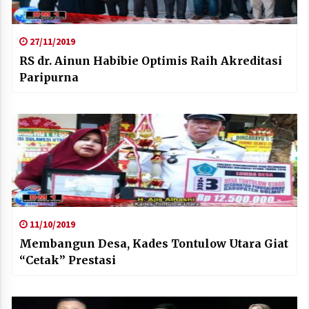
27/11/2019
RS dr. Ainun Habibie Optimis Raih Akreditasi
Paripurna
11/10/2019
Membangun Desa, Kades Tontulow Utara Giat
“Cetak” Prestasi