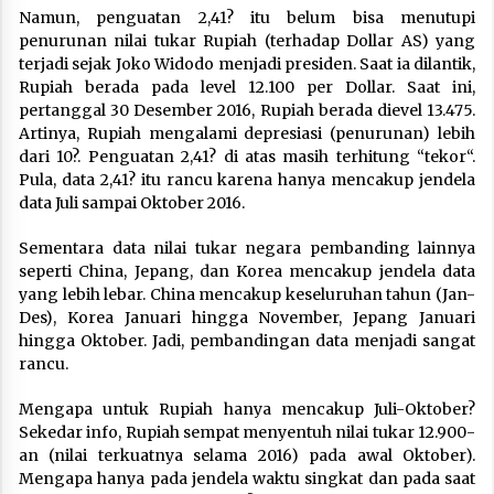
Namun, penguatan 2,41? itu belum bisa menutupi
penurunan nilai tukar Rupiah (terhadap Dollar AS) yang
terjadi sejak Joko Widodo menjadi presiden. Saat ia dilantik,
Rupiah berada pada level 12.100 per Dollar. Saat ini,
pertanggal 30 Desember 2016, Rupiah berada dievel 13.475.
Artinya, Rupiah mengalami depresiasi (penurunan) lebih
dari 10?. Penguatan 2,41? di atas masih terhitung “tekor“.
Pula, data 2,41? itu rancu karena hanya mencakup jendela
data Juli sampai Oktober 2016.
Sementara data nilai tukar negara pembanding lainnya
seperti China, Jepang, dan Korea mencakup jendela data
yang lebih lebar. China mencakup keseluruhan tahun (Jan-
Des), Korea Januari hingga November, Jepang Januari
hingga Oktober. Jadi, pembandingan data menjadi sangat
rancu.
Mengapa untuk Rupiah hanya mencakup Juli-Oktober?
Sekedar info, Rupiah sempat menyentuh nilai tukar 12.900-
an (nilai terkuatnya selama 2016) pada awal Oktober).
Mengapa hanya pada jendela waktu singkat dan pada saat