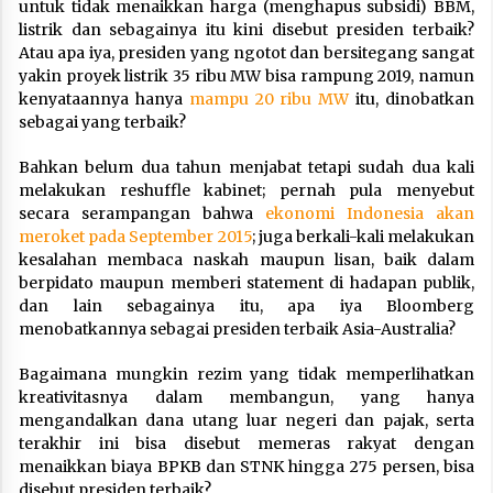
untuk tidak menaikkan harga (menghapus subsidi) BBM,
listrik dan sebagainya itu kini disebut presiden terbaik?
Atau apa iya, presiden yang ngotot dan bersitegang sangat
yakin proyek listrik 35 ribu MW bisa rampung 2019, namun
kenyataannya hanya
mampu 20 ribu MW
itu, dinobatkan
sebagai yang terbaik?
Bahkan belum dua tahun menjabat tetapi sudah dua kali
melakukan reshuffle kabinet; pernah pula menyebut
secara serampangan bahwa
ekonomi Indonesia akan
meroket pada September 2015
; juga berkali-kali melakukan
kesalahan membaca naskah maupun lisan, baik dalam
berpidato maupun memberi statement di hadapan publik,
dan lain sebagainya itu, apa iya Bloomberg
menobatkannya sebagai presiden terbaik Asia-Australia?
Bagaimana mungkin rezim yang tidak memperlihatkan
kreativitasnya dalam membangun, yang hanya
mengandalkan dana utang luar negeri dan pajak, serta
terakhir ini bisa disebut memeras rakyat dengan
menaikkan biaya BPKB dan STNK hingga 275 persen, bisa
disebut presiden terbaik?