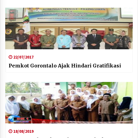
22/07/2017
Pemkot Gorontalo Ajak Hindari Gratifikasi
18/08/2019