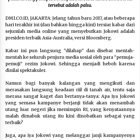
tersebut adalah palsu.
DM1.CO.ID, JAKARTA: Jelang tahun baru 2017, atau beberapa
hari terakhir ini (dan bahkan hingga kini) tersiar kabar dari
sejumlah media online yang menyebutkan Jokowi adalah
presiden terbaik Asia-Australia, versi Bloomberg.
Kabar ini pun langsung “dilahap” dan disebar mentah-
mentah ke seluruh penjuru media sosial oleh para “pemuja-
pemuji” rezim Jokowi. Sehingga menjadi heboh karena
dinilai spektakuler.
Namun bagi banyak kalangan yang mengikuti dan
merasakan langsung keadaan riil di tanah air, tentu saja
merasa sangat kaget dan bertanya-tanya: Apa iya Jokowi
yang semasa kampanye berjanji tidak akan menambah
utang luar negeri jika memimpin RI, yang kenyataannya
malah dimabuk utang itu kini dinobatkan sebagai yang
terbaik?
Juga, apa iya Jokowi yang melanggar janji kampanyenya