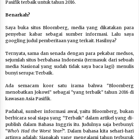
Pasifik terbaik untuk tahun 2016.
Benarkah?
Saya buka situs Bloomberg, media yang dikatakan para
penyebar kabar sebagai sumber informasi. Lalu saya
googling judul pemberitaan yang terkait. Hasilnya?
Ternyata, sama dan senada dengan para pekabar medsos,
sejumlah situs berbahasa Indonesia (termasuk dari sebuah
media Nasional yang sudah tidak saya baca lagi) menulis
bunyi serupa: Terbaik.
Ada semacam koor satu irama bahwa “Bloomberg
menobatkan Jokowi” sebagai “yang terbaik” tahun 2016 di
kawasan Asia Pasifik.
Padahal, sumber informasi awal, yaitu Bloomberg, bukan
berbicara soal siapa yang “Terbaik” dalam artikel yang di-
publish dalam Bahasa Inggris itu. Judulnya saja berbunyi:
“
Who’s Had the Worst Year?
”. Dalam bahasa kita sehari-hari
artinya adalah: Siapakah yang mengalami tahun terburuk