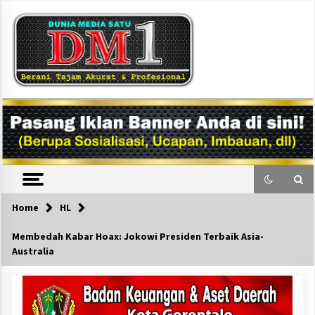
Skip
to
content
DM1
Home
HL
Membedah Kabar Hoax: Jokowi Presiden Terbaik Asia-
Australia