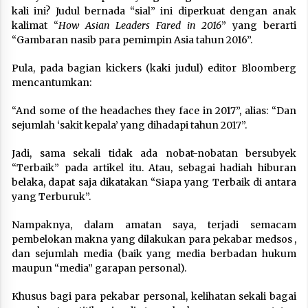
kali ini? Judul bernada “sial” ini diperkuat dengan anak
kalimat “
How Asian Leaders Fared in 2016
” yang berarti
“Gambaran nasib para pemimpin Asia tahun 2016”.
Pula, pada bagian kickers (kaki judul) editor Bloomberg
mencantumkan:
“And some of the headaches they face in 2017”, alias: “Dan
sejumlah ‘sakit kepala’ yang dihadapi tahun 2017”.
Jadi, sama sekali tidak ada nobat-nobatan bersubyek
“Terbaik” pada artikel itu. Atau, sebagai hadiah hiburan
belaka, dapat saja dikatakan “Siapa yang Terbaik di antara
yang Terburuk”.
Nampaknya, dalam amatan saya, terjadi semacam
pembelokan makna yang dilakukan para pekabar medsos ,
dan sejumlah media (baik yang media berbadan hukum
maupun “media” garapan personal).
Khusus bagi para pekabar personal, kelihatan sekali bagai