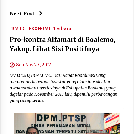
Next Post
DM 1 C
EKONOMI
Terbaru
Pro-kontra Alfamart di Boalemo,
Yakop: Lihat Sisi Positifnya
Sen Nov 27 , 2017
DM1.CO.ID, BOALEMO: Dari Rapat Koordinasi yang
membahas beberapa investor yang akan masuk atau
menanamkan investasinya di Kabupaten Boalemo, yang
digelar pada November 2017 lalu, dipenuhi perbincangan
yang cukup serius.