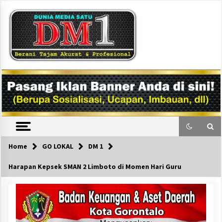
Skip
to
content
DM1
Home
GO LOKAL
DM 1
Harapan Kepsek SMAN 2 Limboto di Momen Hari Guru