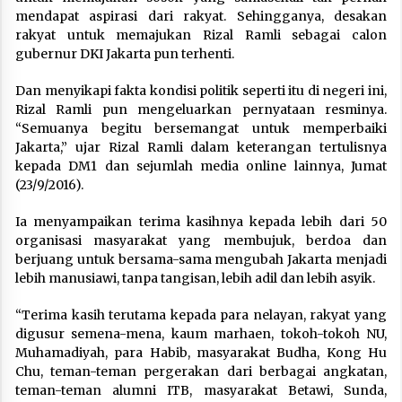
mendapat aspirasi dari rakyat. Sehingganya, desakan
rakyat untuk memajukan Rizal Ramli sebagai calon
gubernur DKI Jakarta pun terhenti.
Dan menyikapi fakta kondisi politik seperti itu di negeri ini,
Rizal Ramli pun mengeluarkan pernyataan resminya.
“Semuanya begitu bersemangat untuk memperbaiki
Jakarta,” ujar Rizal Ramli dalam keterangan tertulisnya
kepada DM1 dan sejumlah media online lainnya, Jumat
(23/9/2016).
Ia menyampaikan terima kasihnya kepada lebih dari 50
organisasi masyarakat yang membujuk, berdoa dan
berjuang untuk bersama-sama mengubah Jakarta menjadi
lebih manusiawi, tanpa tangisan, lebih adil dan lebih asyik.
“Terima kasih terutama kepada para nelayan, rakyat yang
digusur semena-mena, kaum marhaen, tokoh-tokoh NU,
Muhamadiyah, para Habib, masyarakat Budha, Kong Hu
Chu, teman-teman pergerakan dari berbagai angkatan,
teman-teman alumni ITB, masyarakat Betawi, Sunda,