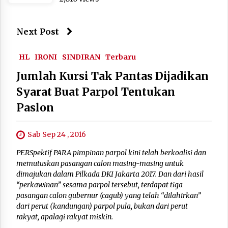
Next Post
HL
IRONI
SINDIRAN
Terbaru
Jumlah Kursi Tak Pantas Dijadikan
Syarat Buat Parpol Tentukan
Paslon
Sab Sep 24 , 2016
PERSpektif PARA pimpinan parpol kini telah berkoalisi dan
memutuskan pasangan calon masing-masing untuk
dimajukan dalam Pilkada DKI Jakarta 2017. Dan dari hasil
“perkawinan” sesama parpol tersebut, terdapat tiga
pasangan calon gubernur (cagub) yang telah “dilahirkan”
dari perut (kandungan) parpol pula, bukan dari perut
rakyat, apalagi rakyat miskin.