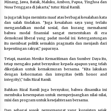
Minang, Jawa, Batak, Maluku, Ambon, Papua, Tinghoa dan
Nusa Tenggara di Jakarta,” tutur Rizal Ramli.
Ia juga tak lupa meminta maaf atas berbagai kesalahan kata
dan salah tindakan. “Juga kesalahan saya yang terlalu
mengandalkan modal sosial, dan kurang memahami
bahwa modal finansial sangat menentukan di era
demokrasi liberal yang padat modal ini. Ketergantungan
itu membuat politik semakin pragmatis dan menjauh dari
kepentingan rakyat,” paparnya.
Tetapi, mantan Menko Kemaritiman dan Sumber Daya itu,
tetap mengaku patut bersyukur kepada apapun yang telah
dikerjakan untuk kemakmuran bersama. “Kita lakukan
dengan kehormatan dan integritas (with honor and
integrity),” tulis Rizal Ramli.
Bahkan Rizal Ramli juga bersyukur, bahwa dinamika ini
membuka kesempatan untuk memperjuangkan nilai-nilai,
misi dan program untuk kesejahteraan bersama.
Dan sebagai sosok penyemangat yang konsisten sejak