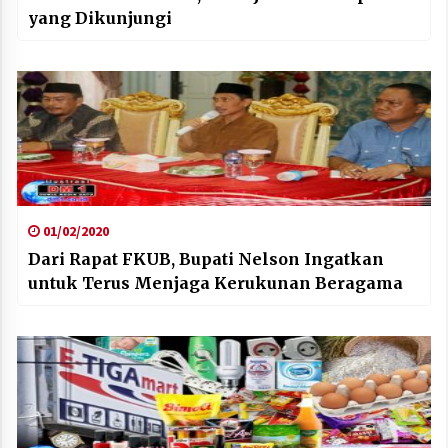
yang Dikunjungi
01/02/2020
Dari Rapat FKUB, Bupati Nelson Ingatkan
untuk Terus Menjaga Kerukunan Beragama