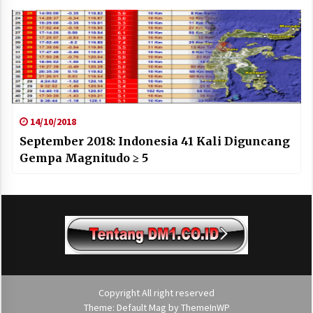
14/10/2018
September 2018: Indonesia 41 Kali Diguncang
Gempa Magnitudo ≥ 5
Copyright All right reserved
Theme: Default Mag by
ThemeInWP