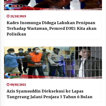
21/10/2019
Kades Inomunga Diduga Lakukan Penipuan
Terhadap Wartawan, Pemred DM1: Kita akan
Polisikan
09/03/2022
Azis Syamsuddin Dieksekusi ke Lapas
Tangerang Jalani Penjara 3 Tahun 6 Bulan