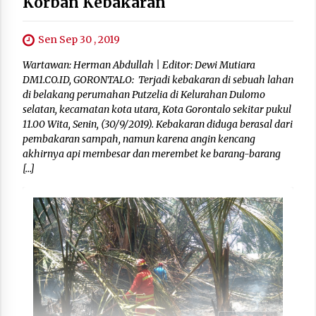
Korban Kebakaran
Sen Sep 30 , 2019
Wartawan: Herman Abdullah | Editor: Dewi Mutiara
DM1.CO.ID, GORONTALO: Terjadi kebakaran di sebuah lahan
di belakang perumahan Putzelia di Kelurahan Dulomo
selatan, kecamatan kota utara, Kota Gorontalo sekitar pukul
11.00 Wita, Senin, (30/9/2019). Kebakaran diduga berasal dari
pembakaran sampah, namun karena angin kencang
akhirnya api membesar dan merembet ke barang-barang
[…]