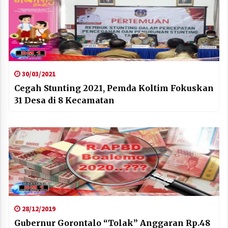
30/03/2021
Cegah Stunting 2021, Pemda Koltim Fokuskan
31 Desa di 8 Kecamatan
28/12/2019
Gubernur Gorontalo “Tolak” Anggaran Rp.48