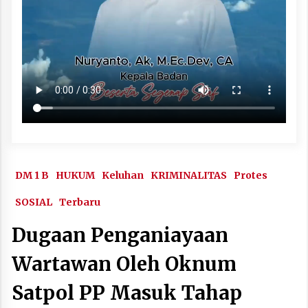
DM 1 B
HUKUM
Keluhan
KRIMINALITAS
Protes
SOSIAL
Terbaru
Dugaan Penganiayaan
Wartawan Oleh Oknum
Satpol PP Masuk Tahap