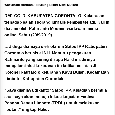
Wartawan: Herman Abdullah | Editor: Dewi Mutiara
DM1.CO.ID, KABUPATEN GORONTALO:
Kekerasan
terhadap salah seorang jurnalis kembali terjadi. Kali ini
dialami oleh Rahmanto Moomin wartawan media
online, Sabtu (29/9/2019).
Ia diduga dianiaya oleh oknum Satpol PP Kabupaten
Gorontalo berinisial NH. Menurut pengakuan
Rahmanto yang sering disapa Halid ini, dirinya
mengalami aksi kekerasan itu ketika melintas Jl.
Kolonel Rauf Mo’o kelurahan Kayu Bulan, Kecamatan
Limboto, Kabupaten Gorontalo.
“Saya dianiaya dikantor Satpol PP. Kejadian bermula
saat saya akan menuju lokasi kegiatan Festival
Pesona Danau Limboto (FPDL) untuk melakukan
liputan,” ungkap Halid.