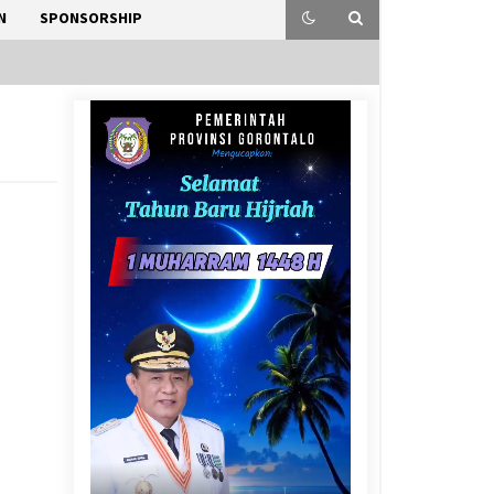
N
SPONSORSHIP