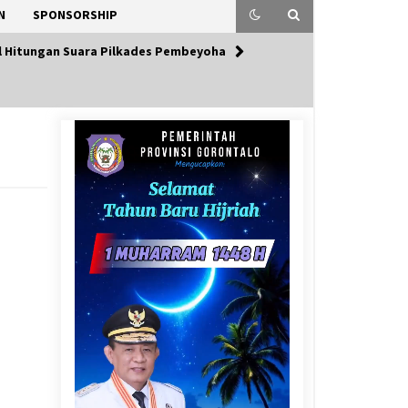
N
SPONSORSHIP
sil Hitungan Suara Pilkades Pembeyoha