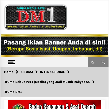
Skip
to
content
DM1
Home
SITUASI
INTERNASIONAL
Trump Sebut Pers (Media) yang Jadi Musuh Rakyat AS
Trump DM1