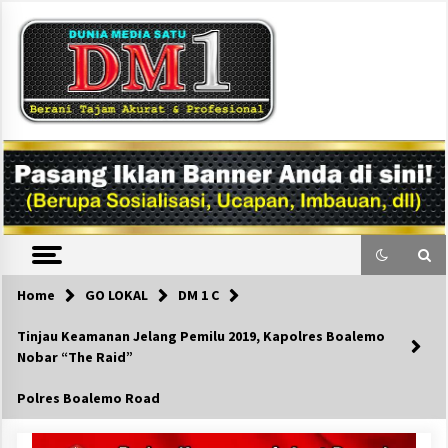
Skip
to
content
DM1
Home
GO LOKAL
DM 1 C
Tinjau Keamanan Jelang Pemilu 2019, Kapolres Boalemo
Nobar “The Raid”
Polres Boalemo Road