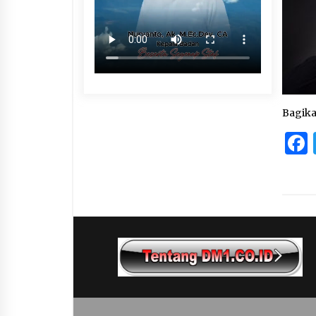
Bagik