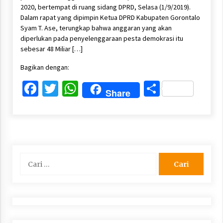
2020, bertempat di ruang sidang DPRD, Selasa (1/9/2019).
Dalam rapat yang dipimpin Ketua DPRD Kabupaten Gorontalo
Syam T. Ase, terungkap bahwa anggaran yang akan
diperlukan pada penyelenggaraan pesta demokrasi itu
sebesar 48 Miliar […]
Bagikan dengan:
Facebook
Twitter
WhatsApp
Share
Share
Cari
untuk: