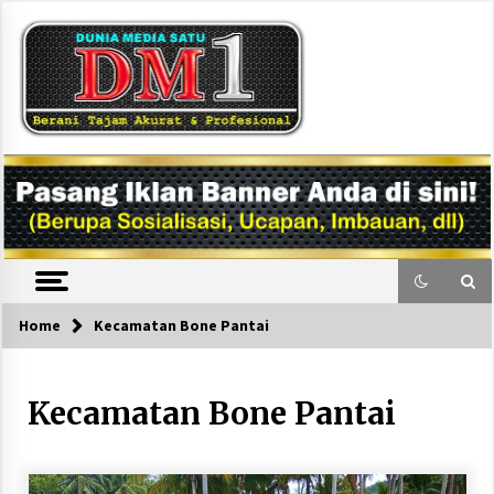
Skip
to
content
DM1
Home
Kecamatan Bone Pantai
Kecamatan Bone Pantai