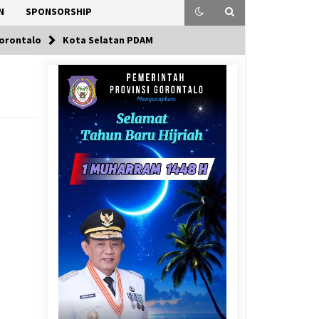
N
SPONSORSHIP
Gorontalo
Kota Selatan PDAM