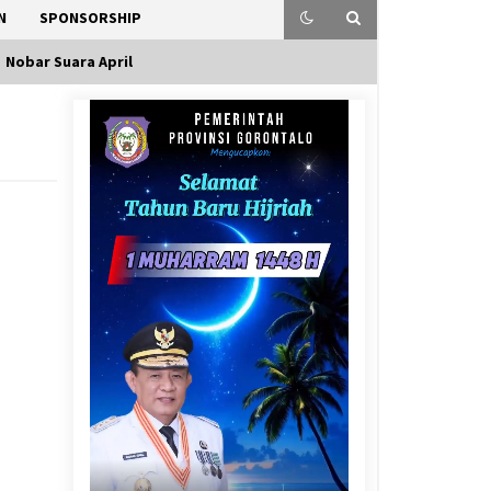
N
SPONSORSHIP
Nobar Suara April