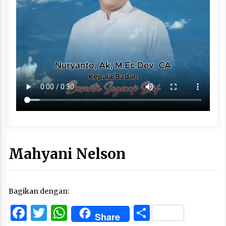
Mahyani Nelson
Bagikan dengan:
Facebook
Twitter
WhatsApp
Share
Share